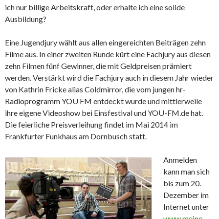
ich nur billige Arbeitskraft, oder erhalte ich eine solide
Ausbildung?
Eine Jugendjury wählt aus allen eingereichten Beiträgen zehn
Filme aus. In einer zweiten Runde kürt eine Fachjury aus diesen
zehn Filmen fünf Gewinner, die mit Geldpreisen prämiert
werden. Verstärkt wird die Fachjury auch in diesem Jahr wieder
von Kathrin Fricke alias Coldmirror, die vom jungen hr-
Radioprogramm YOU FM entdeckt wurde und mittlerweile
ihre eigene Videoshow bei Einsfestival und YOU-FM.de hat.
Die feierliche Preisverleihung findet im Mai 2014 im
Frankfurter Funkhaus am Dornbusch statt.
Anmelden
kann man sich
bis zum 20.
Dezember im
Internet unter
www.meine-