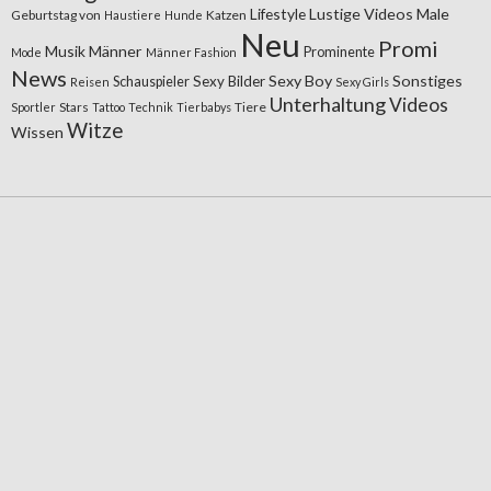
Lifestyle
Lustige Videos
Male
Geburtstag von
Katzen
Haustiere
Hunde
Neu
Promi
Musik
Männer
Prominente
Mode
Männer Fashion
News
Sexy Boy
Sonstiges
Sexy Bilder
Schauspieler
Reisen
Sexy Girls
Unterhaltung
Videos
Stars
Tiere
Sportler
Tattoo
Technik
Tierbabys
Witze
Wissen