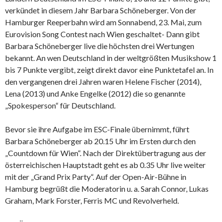
verkündet in diesem Jahr Barbara Schöneberger. Von der
Hamburger Reeperbahn wird am Sonnabend, 23. Mai, zum
Eurovision Song Contest nach Wien geschaltet- Dann gibt
Barbara Schöneberger live die höchsten drei Wertungen
bekannt. An wen Deutschland in der weltgrößten Musikshow 1
bis 7 Punkte vergibt, zeigt direkt davor eine Punktetafel an. In
den vergangenen drei Jahren waren Helene Fischer (2014),
Lena (2013) und Anke Engelke (2012) die so genannte
„Spokesperson“ für Deutschland.
Bevor sie ihre Aufgabe im ESC-Finale übernimmt, führt
Barbara Schöneberger ab 20.15 Uhr im Ersten durch den
„Countdown für Wien“. Nach der Direktübertragung aus der
österreichischen Hauptstadt geht es ab 0.35 Uhr live weiter
mit der „Grand Prix Party“. Auf der Open-Air-Bühne in
Hamburg begrüßt die Moderatorin u. a. Sarah Connor, Lukas
Graham, Mark Forster, Ferris MC und Revolverheld.