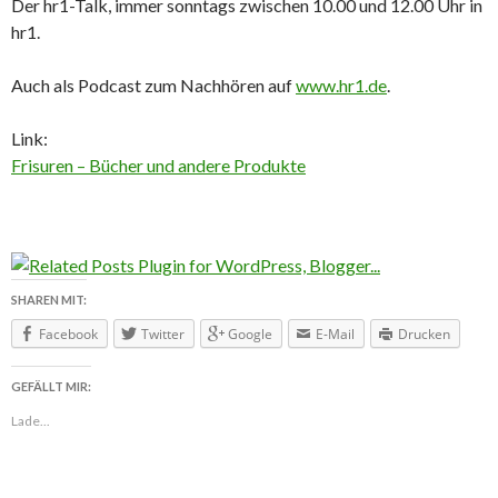
Der hr1-Talk, immer sonntags zwischen 10.00 und 12.00 Uhr in
hr1.
Auch als Podcast zum Nachhören auf
www.hr1.de
.
Link:
Frisuren – Bücher und andere Produkte
SHAREN MIT:
Facebook
Twitter
Google
E-Mail
Drucken
GEFÄLLT MIR:
Lade...