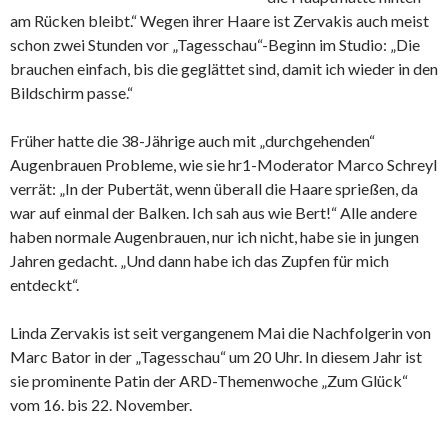
am Rücken bleibt.“ Wegen ihrer Haare ist Zervakis auch meist
schon zwei Stunden vor „Tagesschau“-Beginn im Studio: „Die
brauchen einfach, bis die geglättet sind, damit ich wieder in den
Bildschirm passe.“
Früher hatte die 38-Jährige auch mit „durchgehenden“
Augenbrauen Probleme, wie sie hr1-Moderator Marco Schreyl
verrät: „In der Pubertät, wenn überall die Haare sprießen, da
war auf einmal der Balken. Ich sah aus wie Bert!“ Alle andere
haben normale Augenbrauen, nur ich nicht, habe sie in jungen
Jahren gedacht. „Und dann habe ich das Zupfen für mich
entdeckt“.
Linda Zervakis ist seit vergangenem Mai die Nachfolgerin von
Marc Bator in der „Tagesschau“ um 20 Uhr. In diesem Jahr ist
sie prominente Patin der ARD-Themenwoche „Zum Glück“
vom 16. bis 22. November.