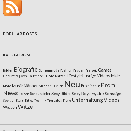
POPULAR POSTS
KATEGORIEN
Biografie
Games
Bilder
Damenmode
Fashion
Frauen
Freizeit
Lifestyle
Lustige Videos
Male
Geburtstag von
Katzen
Haustiere
Hunde
Neu
Promi
Musik
Männer
Prominente
Mode
Männer Fashion
News
Sexy Boy
Sonstiges
Sexy Bilder
Schauspieler
Reisen
Sexy Girls
Unterhaltung
Videos
Stars
Tiere
Sportler
Tattoo
Technik
Tierbabys
Witze
Wissen