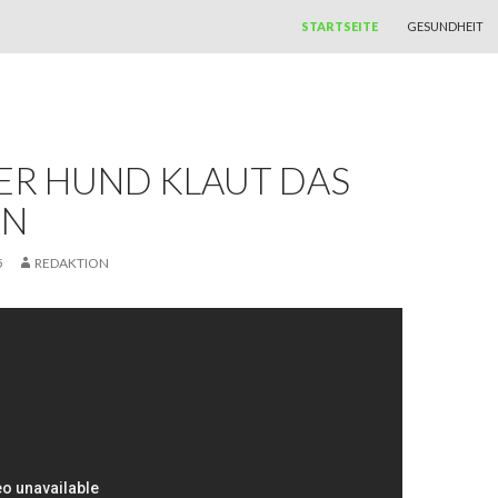
ZUM INHALT SPRINGEN
STARTSEITE
GESUNDHEIT
R HUND KLAUT DAS F
N
5
REDAKTION