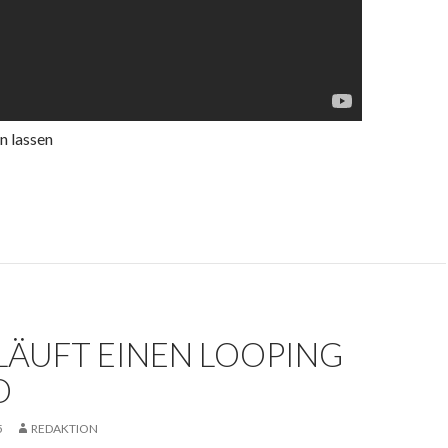
en lassen
LÄUFT EINEN LOOPING
O
5
REDAKTION