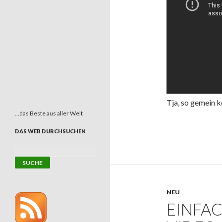
Tja, so gemein 
…das Beste aus aller Welt
DAS WEB DURCHSUCHEN
NEU
EINFAC