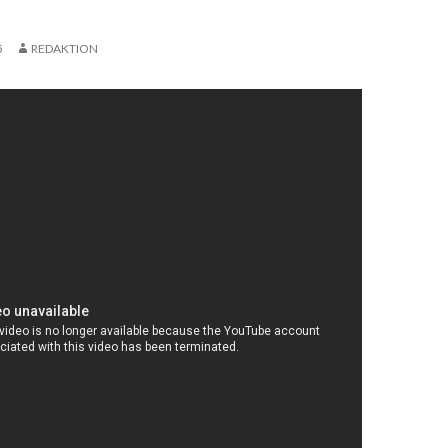
5
REDAKTION