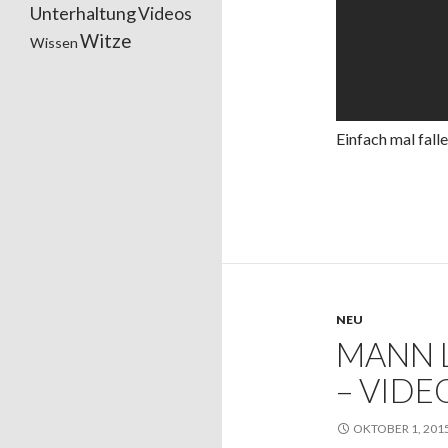
Unterhaltung
Videos
Witze
Wissen
Einfach mal fall
NEU
MANN 
– VIDE
OKTOBER 1, 201