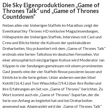
Die Sky Eigenproduktionen „Game of
Thrones Talk“ und „Game of Thrones
Countdown“
Neben allen vier bisherigen Staffeln im Marathon zeigt der
Eventkanal Sky Thrones HD exklusive Magazinsendungen,
Höhepunkte der bisherigen Staffeln, Interviews mit Cast und
Crew und Blicke hinter die Kulissen der spektakulären
Dreharbeiten. Sky präsentiert mit dem „Game of Thrones Talk“
erstmals eine Serien-Talkshow im deutschen Fernsehen. Vor
einer atmosphärisch einzigartigen Kulisse wird Moderator Jan
Köppen in vier Sendungen gemeinsam mit einem prominenten
Gast jeweils eine der vier Staffeln Revue passieren lassen und
Einblicke in die Serie geben. Unter anderem werden Sibel
Kekilli (16.4.) und Tom Wlaschiha (19.4.) über ihre Rollen und
ihre Erfahrungen am Set von „Game of Thrones“ berichten. Zu
Wort kommt auch ein „Game of Thrones“-Superfan, der die
Serie von Anfang an begleitet hat und bei Dreharbeiten
anwesend war. Abgerundet wird der „Game of Thrones Talk“