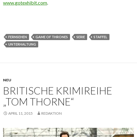
www.gotexhibit.com
.
FERNSEHEN
GAME OF THRONES
SERIE
STAFFEL
UNTERHALTUNG
NEU
BRITISCHE KRIMIREIHE
„TOM THORNE“
APRIL 11, 2015
REDAKTION