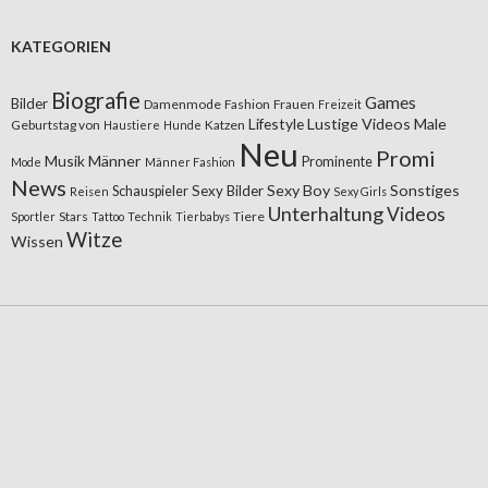
KATEGORIEN
Biografie
Games
Bilder
Damenmode
Fashion
Frauen
Freizeit
Lifestyle
Lustige Videos
Male
Geburtstag von
Katzen
Haustiere
Hunde
Neu
Promi
Musik
Männer
Prominente
Mode
Männer Fashion
News
Sexy Boy
Sonstiges
Sexy Bilder
Schauspieler
Reisen
Sexy Girls
Unterhaltung
Videos
Stars
Tiere
Sportler
Tattoo
Technik
Tierbabys
Witze
Wissen