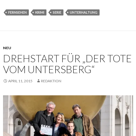
FERNSEHEN
KRIMI
SERIE
UNTERHALTUNG
NEU
DREHSTART FÜR „DER TOTE
VOM UNTERSBERG“
APRIL 11, 2015
REDAKTION