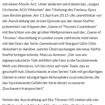
mit einem Musik-Act. Unter anderem wird dabei das „Junges
Orchester AGV München“ den Titelsong des Fantasy-Epos
zum Besten geben. Am 13. April um 20.15 Uhr, unmittelbar vor
der Ausstrahlung der ersten Episode aus der neuen Staffel,
präsentiert Jan Köppen den „Game of Thrones Countdown“
mit Berichten von der großen Weltpremiere und der „Game of
Thrones“-Ausstellung in London sowie zahlreiche Interviews
mit den Stars der Serie. Gemeinsam mit Stargast Götz Otto
diskutiert er darüber, welche Überraschungen die neue, fünfte
Staffel bringen könnte. Marcus Ammon: „Der von uns
eigenproduzierte Talk entführt alle Fans in die faszinierende
Welt von Westeros. Ich bin stolz auf mein Team, das es
geschafft hat, Deutschlands ersten Serien-Talk mit großartigen
Gästen in einer einzigartigen Atmosphäre zu produzieren, die
das faszinierende Gefühl der Serie direkt zu unseren
Zuschauern transportiert.“
Neben der Ausstrahlung auf Sky Thrones HD stehen alle vier