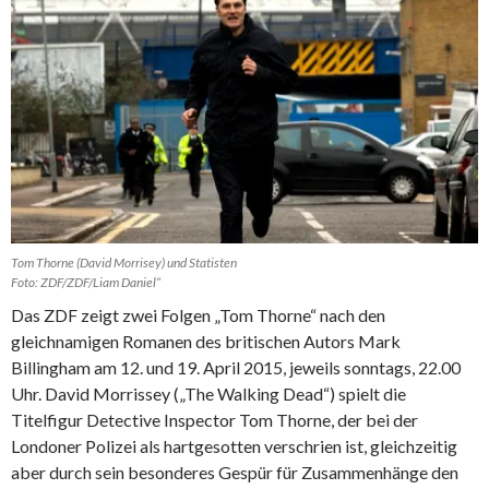
Tom Thorne (David Morrisey) und Statisten
Foto: ZDF/ZDF/Liam Daniel“
Das ZDF zeigt zwei Folgen „Tom Thorne“ nach den
gleichnamigen Romanen des britischen Autors Mark
Billingham am 12. und 19. April 2015, jeweils sonntags, 22.00
Uhr. David Morrissey („The Walking Dead“) spielt die
Titelfigur Detective Inspector Tom Thorne, der bei der
Londoner Polizei als hartgesotten verschrien ist, gleichzeitig
aber durch sein besonderes Gespür für Zusammenhänge den