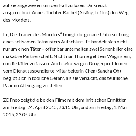
auf sie angewiesen, um den Fall zu lösen. Da kreuzt
ausgerechnet Annes Tochter Rachel (Aisling Loftus) den Weg
des Mörders.
In „Die Tränen des Mörders“ bringt die genaue Untersuchung
eines seltsamen Tatmusters Aufschluss: Es handelt sich nicht
nur um einen Täter – offenbar unterhalten zwei Serienkiller eine
makabre Partnerschaft. Nicht nur Thorne geht ein Wagnis ein,
um die Killer zu fassen: Auch seine wegen Drogenproblemen
vom Dienst suspendierte Mitarbeiterin Chen (Sandra Oh)
begibt sich in tödliche Gefahr, als sie versucht, das teuflische
Paar im Alleingang zu stellen.
ZDFneo zeigt die beiden Filme mit dem britischen Ermittler
am Freitag, 24. April 2015, 23.15 Uhr, und am Freitag, 1. Mai
2015, 23.05 Uhr.