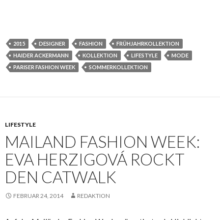
2015
DESIGNER
FASHION
FRÜHJAHRKOLLEKTION
HAIDER ACKERMANN
KOLLEKTION
LIFESTYLE
MODE
PARISER FASHION WEEK
SOMMERKOLLEKTION
LIFESTYLE
MAILAND FASHION WEEK:
EVA HERZIGOVÁ ROCKT
DEN CATWALK
FEBRUAR 24, 2014
REDAKTION