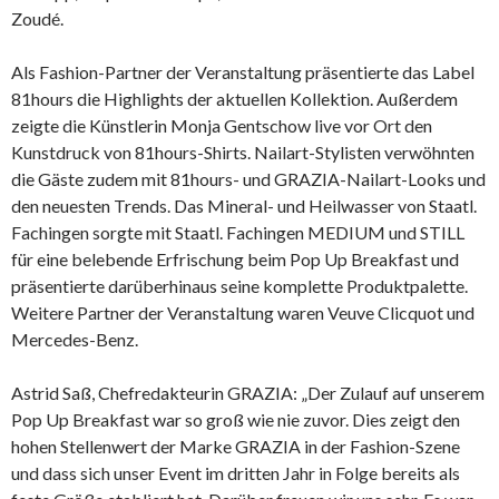
Zoudé.
Als Fashion-Partner der Veranstaltung präsentierte das Label
81hours die Highlights der aktuellen Kollektion. Außerdem
zeigte die Künstlerin Monja Gentschow live vor Ort den
Kunstdruck von 81hours-Shirts. Nailart-Stylisten verwöhnten
die Gäste zudem mit 81hours- und GRAZIA-Nailart-Looks und
den neuesten Trends. Das Mineral- und Heilwasser von Staatl.
Fachingen sorgte mit Staatl. Fachingen MEDIUM und STILL
für eine belebende Erfrischung beim Pop Up Breakfast und
präsentierte darüberhinaus seine komplette Produktpalette.
Weitere Partner der Veranstaltung waren Veuve Clicquot und
Mercedes-Benz.
Astrid Saß, Chefredakteurin GRAZIA: „Der Zulauf auf unserem
Pop Up Breakfast war so groß wie nie zuvor. Dies zeigt den
hohen Stellenwert der Marke GRAZIA in der Fashion-Szene
und dass sich unser Event im dritten Jahr in Folge bereits als