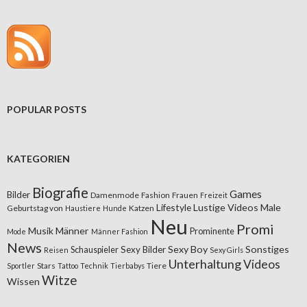
POPULAR POSTS
KATEGORIEN
Biografie
Games
Bilder
Damenmode
Fashion
Frauen
Freizeit
Lifestyle
Lustige Videos
Male
Geburtstag von
Katzen
Haustiere
Hunde
Neu
Promi
Musik
Männer
Prominente
Mode
Männer Fashion
News
Sexy Boy
Sonstiges
Sexy Bilder
Schauspieler
Reisen
Sexy Girls
Unterhaltung
Videos
Stars
Tiere
Sportler
Tattoo
Technik
Tierbabys
Witze
Wissen