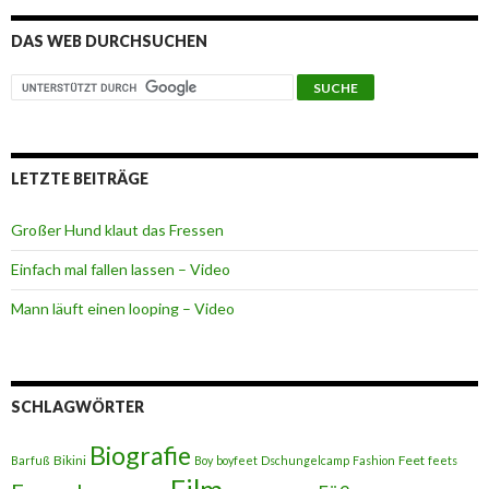
DAS WEB DURCHSUCHEN
LETZTE BEITRÄGE
Großer Hund klaut das Fressen
Einfach mal fallen lassen – Video
Mann läuft einen looping – Video
SCHLAGWÖRTER
Biografie
Bikini
Feet
Barfuß
Boy
boyfeet
Dschungelcamp
Fashion
feets