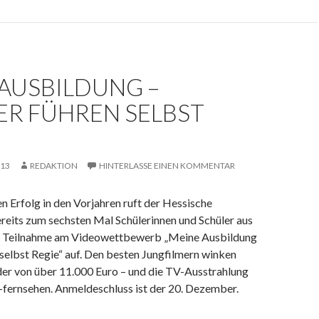
AUSBILDUNG –
ER FÜHREN SELBST
013
REDAKTION
HINTERLASSE EINEN KOMMENTAR
 Erfolg in den Vorjahren ruft der Hessische
reits zum sechsten Mal Schülerinnen und Schüler aus
r Teilnahme am Videowettbewerb „Meine Ausbildung
 selbst Regie“ auf. Den besten Jungfilmern winken
der von über 11.000 Euro – und die TV-Ausstrahlung
r-fernsehen. Anmeldeschluss ist der 20. Dezember.