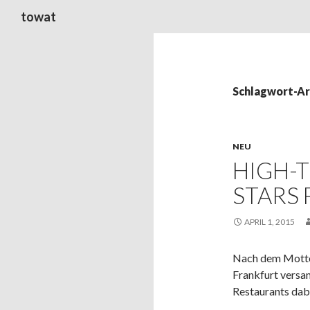
Suchen
towat
Schlagwort-Ar
NEU
HIGH-
STARS
APRIL 1, 2015
Nach dem Motto f
Frankfurt versa
Restaurants dabe