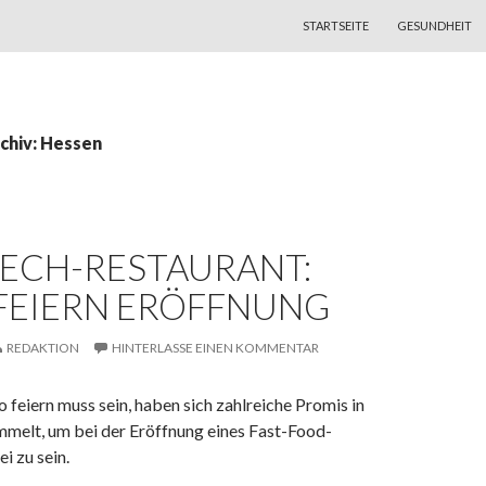
ZUM INHALT SPRINGEN
STARTSEITE
GESUNDHEIT
chiv: Hessen
TECH-RESTAURANT:
 FEIERN ERÖFFNUNG
REDAKTION
HINTERLASSE EINEN KOMMENTAR
eiern muss sein, haben sich zahlreiche Promis in
mmelt, um bei der Eröffnung eines Fast-Food-
i zu sein.