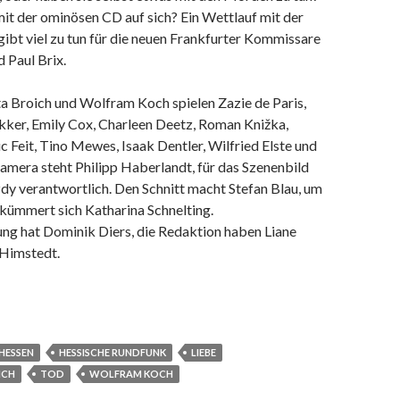
it der ominösen CD auf sich? Ein Wettlauf mit der
 gibt viel zu tun für die neuen Frankfurter Kommissare
 Paul Brix.
 Broich und Wolfram Koch spielen Zazie de Paris,
ker, Emily Cox, Charleen Deetz, Roman Knižka,
c Feit, Tino Mewes, Isaak Dentler, Wilfried Elste und
amera steht Philipp Haberlandt, für das Szenenbild
dy verantwortlich. Den Schnitt macht Stefan Blau, um
kümmert sich Katharina Schnelting.
ung hat Dominik Diers, die Redaktion haben Liane
 Himstedt.
HESSEN
HESSISCHE RUNDFUNK
LIEBE
ICH
TOD
WOLFRAM KOCH