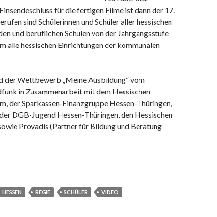
Einsendeschluss für die fertigen Filme ist dann der 17.
erufen sind Schülerinnen und Schüler aller hessischen
den und beruflichen Schulen von der Jahrgangsstufe
em alle hessischen Einrichtungen der kommunalen
ird der Wettbewerb „Meine Ausbildung“ vom
dfunk in Zusammenarbeit mit dem Hessischen
um, der Sparkassen-Finanzgruppe Hessen-Thüringen,
 der DGB-Jugend Hessen-Thüringen, den Hessischen
owie Provadis (Partner für Bildung und Beratung
HESSEN
REGIE
SCHÜLER
VIDEO