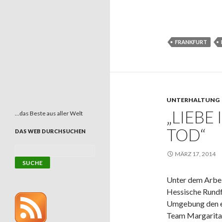
FRANKFURT
UNTERHALTUNG
„LIEBE
…das Beste aus aller Welt
TOD“
DAS WEB DURCHSUCHEN
MÄRZ 17, 2014
Unter dem Arbeit
Hessische Rundfu
Umgebung den er
Team Margarita 