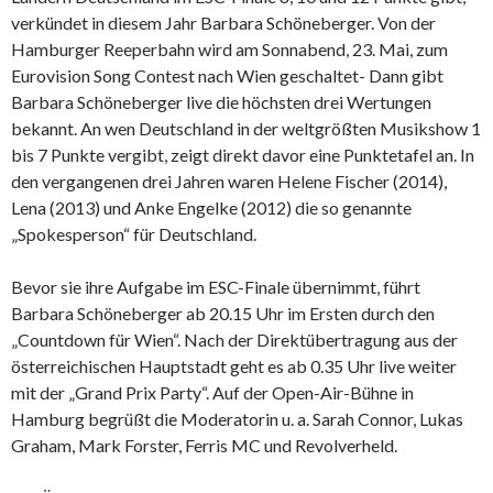
verkündet in diesem Jahr Barbara Schöneberger. Von der
Hamburger Reeperbahn wird am Sonnabend, 23. Mai, zum
Eurovision Song Contest nach Wien geschaltet- Dann gibt
Barbara Schöneberger live die höchsten drei Wertungen
bekannt. An wen Deutschland in der weltgrößten Musikshow 1
bis 7 Punkte vergibt, zeigt direkt davor eine Punktetafel an. In
den vergangenen drei Jahren waren Helene Fischer (2014),
Lena (2013) und Anke Engelke (2012) die so genannte
„Spokesperson“ für Deutschland.
Bevor sie ihre Aufgabe im ESC-Finale übernimmt, führt
Barbara Schöneberger ab 20.15 Uhr im Ersten durch den
„Countdown für Wien“. Nach der Direktübertragung aus der
österreichischen Hauptstadt geht es ab 0.35 Uhr live weiter
mit der „Grand Prix Party“. Auf der Open-Air-Bühne in
Hamburg begrüßt die Moderatorin u. a. Sarah Connor, Lukas
Graham, Mark Forster, Ferris MC und Revolverheld.