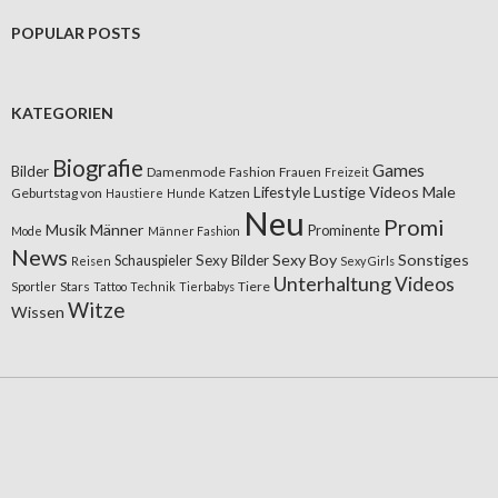
POPULAR POSTS
KATEGORIEN
Biografie
Games
Bilder
Damenmode
Fashion
Frauen
Freizeit
Lifestyle
Lustige Videos
Male
Geburtstag von
Katzen
Haustiere
Hunde
Neu
Promi
Musik
Männer
Prominente
Mode
Männer Fashion
News
Sexy Boy
Sonstiges
Sexy Bilder
Schauspieler
Reisen
Sexy Girls
Unterhaltung
Videos
Stars
Tiere
Sportler
Tattoo
Technik
Tierbabys
Witze
Wissen