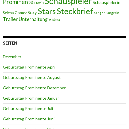
Schauspieler
Prominente
Schauspielerin
Promis
Stars
Steckbrief
Sexy
Selena Gomez
Sängerin
Sänger
Trailer
Unterhaltung
Video
SEITEN
Dezember
Geburtstag Prominente April
Geburtstag Prominente August
Geburtstag Prominente Dezember
Geburtstag Prominente Januar
Geburtstag Prominente Juli
Geburtstag Prominente Juni