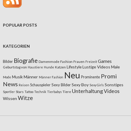
POPULAR POSTS
KATEGORIEN
Biografie
Games
Bilder
Damenmode
Fashion
Frauen
Freizeit
Lifestyle
Lustige Videos
Male
Geburtstag von
Katzen
Haustiere
Hunde
Neu
Promi
Musik
Männer
Prominente
Mode
Männer Fashion
News
Sexy Boy
Sonstiges
Sexy Bilder
Schauspieler
Reisen
Sexy Girls
Unterhaltung
Videos
Stars
Tiere
Sportler
Tattoo
Technik
Tierbabys
Witze
Wissen