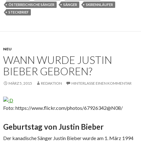
ÖSTERREICHISCHE SÄNGER
SÄNGER
SKIRENNLÄUFER
STECKBRIEF
NEU
WANN WURDE JUSTIN
BIEBER GEBOREN?
MÄRZ 5, 2015
REDAKTION
HINTERLASSE EINEN KOMMENTAR
Foto: https://www.flickr.com/photos/67926342@N08/
Geburtstag von Justin Bieber
Der kanadische Sänger Justin Bieber wurde am 1. März 1994