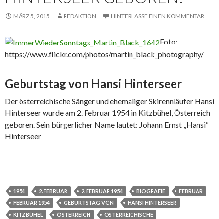
MÄRZ 5, 2015
REDAKTION
HINTERLASSE EINEN KOMMENTAR
Foto:
https://www.flickr.com/photos/martin_black_photography/
Geburtstag von Hansi Hinterseer
Der österreichische Sänger und ehemaliger Skirennläufer Hansi
Hinterseer wurde am 2. Februar 1954 in Kitzbühel, Österreich
geboren. Sein bürgerlicher Name lautet: Johann Ernst „Hansi“
Hinterseer
1954
2. FEBRUAR
2. FEBRUAR 1954
BIOGRAFIE
FEBRUAR
FEBRUAR 1954
GEBURTSTAG VON
HANSI HINTERSEER
KITZBÜHEL
ÖSTERREICH
ÖSTERREICHISCHE