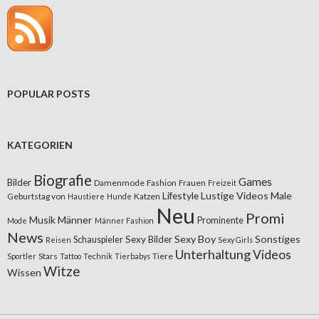
POPULAR POSTS
KATEGORIEN
Biografie
Games
Bilder
Damenmode
Fashion
Frauen
Freizeit
Lifestyle
Lustige Videos
Male
Geburtstag von
Katzen
Haustiere
Hunde
Neu
Promi
Musik
Männer
Prominente
Mode
Männer Fashion
News
Sexy Boy
Sonstiges
Sexy Bilder
Schauspieler
Reisen
Sexy Girls
Unterhaltung
Videos
Stars
Tiere
Sportler
Tattoo
Technik
Tierbabys
Witze
Wissen