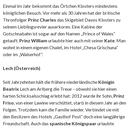
Einmal im Jahr bekommt das Örtchen Klosters mindestens
königlichen Besuch. Vor mehr als 30 Jahren hat der britische
Thronfolger
Prinz Charles
das Skigebiet Davos Klosters zu
seinem Lieblingsrevier auserkoren. Eine Kabine der
Gotschnabahn ist sogar auf den Namen „Prince of Wales“
getauft.
Prinz William
urlaubte hier auch mit seiner
Kate
. Man
wohnt in einem eigenen Chalet, im Hotel „Chesa Grischuna“
oder im „Walserhof“.
Lech (Österreich)
Seit Jahrzehnten hält die frühere niederländische
Königin
Beatrix
Lech am Arlberg die Treue – obwohl sie hier einen
harten Schicksalsschlag erlebt hat: 2012 wurde ihr Sohn,
Prinz
Friso
, von einer Lawine verschüttet, starb in diesem Jahr an den
Folgen. Trotzdem kam die Familie wieder. Verbindet sie mit
den Besitzern des Hotels „Gasthof Post“ doch eine langjährige
Freundschaft. Auch das
spanische Königspaar
urlaubte