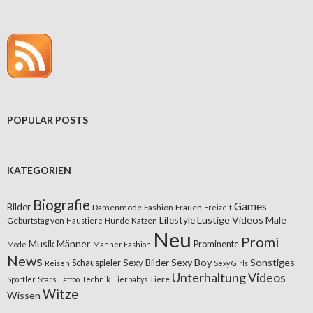
POPULAR POSTS
KATEGORIEN
Biografie
Games
Bilder
Damenmode
Fashion
Frauen
Freizeit
Lifestyle
Lustige Videos
Male
Geburtstag von
Katzen
Haustiere
Hunde
Neu
Promi
Musik
Männer
Prominente
Mode
Männer Fashion
News
Sexy Boy
Sonstiges
Sexy Bilder
Schauspieler
Reisen
Sexy Girls
Unterhaltung
Videos
Stars
Tiere
Sportler
Tattoo
Technik
Tierbabys
Witze
Wissen