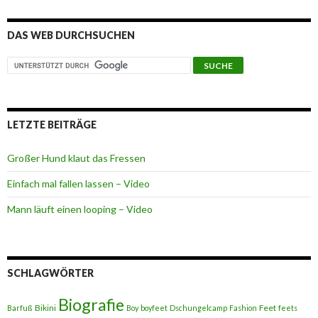
DAS WEB DURCHSUCHEN
LETZTE BEITRÄGE
Großer Hund klaut das Fressen
Einfach mal fallen lassen – Video
Mann läuft einen looping – Video
SCHLAGWÖRTER
Biografie
Bikini
Feet
Barfuß
Boy
boyfeet
Dschungelcamp
Fashion
feets