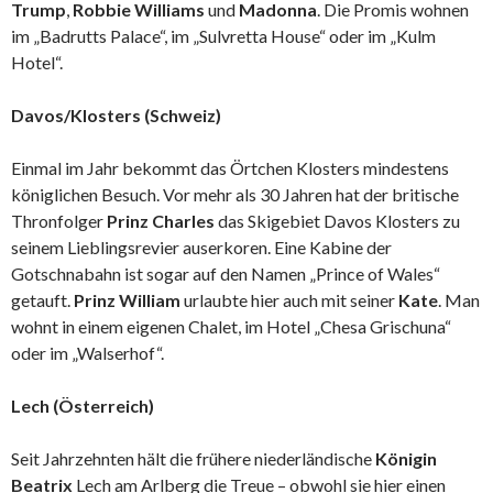
Trump
,
Robbie Williams
und
Madonna
. Die Promis wohnen
im „Badrutts Palace“, im „Sulvretta House“ oder im „Kulm
Hotel“.
Davos/Klosters (Schweiz)
Einmal im Jahr bekommt das Örtchen Klosters mindestens
königlichen Besuch. Vor mehr als 30 Jahren hat der britische
Thronfolger
Prinz Charles
das Skigebiet Davos Klosters zu
seinem Lieblingsrevier auserkoren. Eine Kabine der
Gotschnabahn ist sogar auf den Namen „Prince of Wales“
getauft.
Prinz William
urlaubte hier auch mit seiner
Kate
. Man
wohnt in einem eigenen Chalet, im Hotel „Chesa Grischuna“
oder im „Walserhof“.
Lech (Österreich)
Seit Jahrzehnten hält die frühere niederländische
Königin
Beatrix
Lech am Arlberg die Treue – obwohl sie hier einen