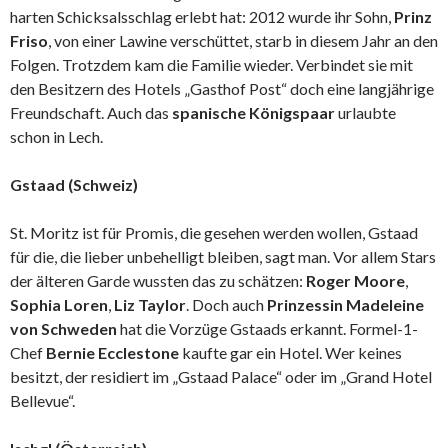
harten Schicksalsschlag erlebt hat: 2012 wurde ihr Sohn,
Prinz
Friso
, von einer Lawine verschüttet, starb in diesem Jahr an den
Folgen. Trotzdem kam die Familie wieder. Verbindet sie mit
den Besitzern des Hotels „Gasthof Post“ doch eine langjährige
Freundschaft. Auch das
spanische Königspaar
urlaubte
schon in Lech.
Gstaad (Schweiz)
St. Moritz ist für Promis, die gesehen werden wollen, Gstaad
für die, die lieber unbehelligt bleiben, sagt man. Vor allem Stars
der älteren Garde wussten das zu schätzen:
Roger Moore
,
Sophia Loren
,
Liz Taylor
. Doch auch
Prinzessin Madeleine
von Schweden
hat die Vorzüge Gstaads erkannt. Formel-1-
Chef
Bernie Ecclestone
kaufte gar ein Hotel. Wer keines
besitzt, der residiert im „Gstaad Palace“ oder im „Grand Hotel
Bellevue“.