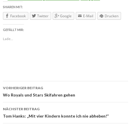
SHAREN MIT:
Facebook
Twitter
Google
E-Mail
Drucken
GEFÄLLT MIR:
Lade...
VORHERIGER BEITRAG
Beitragsnavigation
Wo Royals und Stars Skifahren gehen
NÄCHSTER BEITRAG
Tom Hanks: „Mit vier Kindern konnte ich nie abheben!“