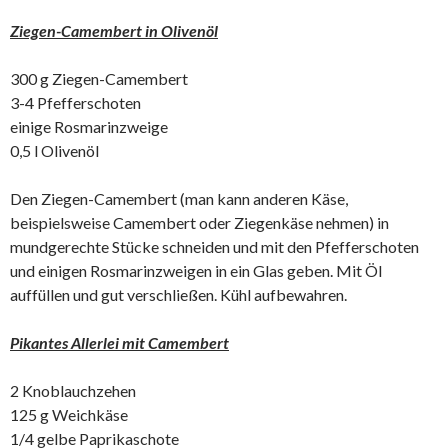
Ziegen-Camembert in Olivenöl
300 g Ziegen-Camembert
3-4 Pfefferschoten
einige Rosmarinzweige
0,5 l Olivenöl
Den Ziegen-Camembert (man kann anderen Käse,
beispielsweise Camembert oder Ziegenkäse nehmen) in
mundgerechte Stücke schneiden und mit den Pfefferschoten
und einigen Rosmarinzweigen in ein Glas geben. Mit Öl
auffüllen und gut verschließen. Kühl aufbewahren.
Pikantes Allerlei mit Camembert
2 Knoblauchzehen
125 g Weichkäse
1/4 gelbe Paprikaschote