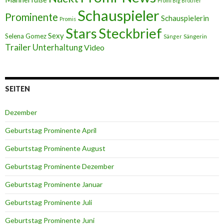
Promi Big Brother
Schauspieler
Prominente
Schauspielerin
Promis
Stars
Steckbrief
Sexy
Selena Gomez
Sängerin
Sänger
Trailer
Unterhaltung
Video
SEITEN
Dezember
Geburtstag Prominente April
Geburtstag Prominente August
Geburtstag Prominente Dezember
Geburtstag Prominente Januar
Geburtstag Prominente Juli
Geburtstag Prominente Juni