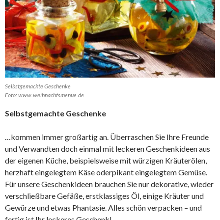
Selbstgemachte Geschenke
Foto: www.weihnachtsmenue.de
Selbstgemachte Geschenke
…kommen immer großartig an. Überraschen Sie Ihre Freunde
und Verwandten doch einmal mit leckeren Geschenkideen aus
der eigenen Küche, beispielsweise mit würzigen Kräuterölen,
herzhaft eingelegtem Käse oderpikant eingelegtem Gemüse.
Für unsere Geschenkideen brauchen Sie nur dekorative, wieder
verschließbare Gefäße, erstklassiges Öl, einige Kräuter und
Gewürze und etwas Phantasie. Alles schön verpacken – und
fertig ist Ihr leckeres Geschenk!