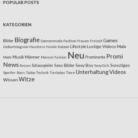
POPULAR POSTS
KATEGORIEN
Biografie
Games
Bilder
Damenmode
Fashion
Frauen
Freizeit
Lifestyle
Lustige Videos
Male
Geburtstag von
Katzen
Haustiere
Hunde
Neu
Promi
Musik
Männer
Prominente
Mode
Männer Fashion
News
Sexy Boy
Sonstiges
Sexy Bilder
Schauspieler
Reisen
Sexy Girls
Unterhaltung
Videos
Stars
Tiere
Sportler
Tattoo
Technik
Tierbabys
Witze
Wissen