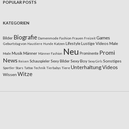
POPULAR POSTS
KATEGORIEN
Biografie
Games
Bilder
Damenmode
Fashion
Frauen
Freizeit
Lifestyle
Lustige Videos
Male
Geburtstag von
Katzen
Haustiere
Hunde
Neu
Promi
Musik
Männer
Prominente
Mode
Männer Fashion
News
Sexy Boy
Sonstiges
Sexy Bilder
Schauspieler
Reisen
Sexy Girls
Unterhaltung
Videos
Stars
Tiere
Sportler
Tattoo
Technik
Tierbabys
Witze
Wissen