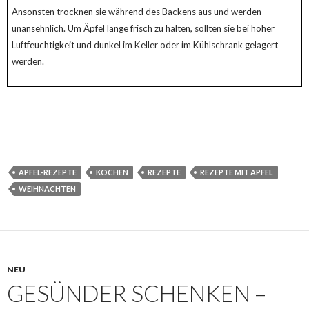
Ansonsten trocknen sie während des Backens aus und werden
unansehnlich. Um Äpfel lange frisch zu halten, sollten sie bei hoher
Luftfeuchtigkeit und dunkel im Keller oder im Kühlschrank gelagert
werden.
APFEL-REZEPTE
KOCHEN
REZEPTE
REZEPTE MIT APFEL
WEIHNACHTEN
NEU
GESÜNDER SCHENKEN –