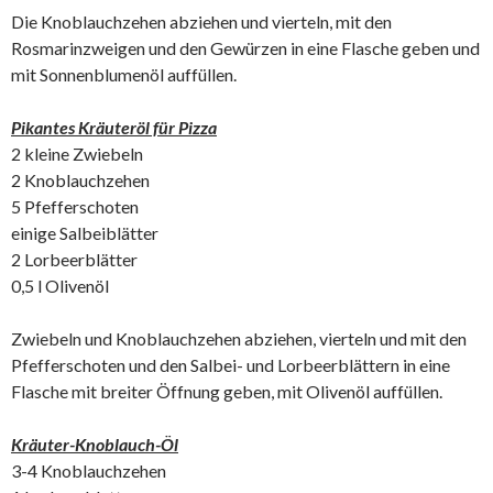
Die Knoblauchzehen abziehen und vierteln, mit den
Rosmarinzweigen und den Gewürzen in eine Flasche geben und
mit Sonnenblumenöl auffüllen.
Pikantes Kräuteröl für Pizza
2 kleine Zwiebeln
2 Knoblauchzehen
5 Pfefferschoten
einige Salbeiblätter
2 Lorbeerblätter
0,5 l Olivenöl
Zwiebeln und Knoblauchzehen abziehen, vierteln und mit den
Pfefferschoten und den Salbei- und Lorbeerblättern in eine
Flasche mit breiter Öffnung geben, mit Olivenöl auffüllen.
Kräuter-Knoblauch-Öl
3-4 Knoblauchzehen