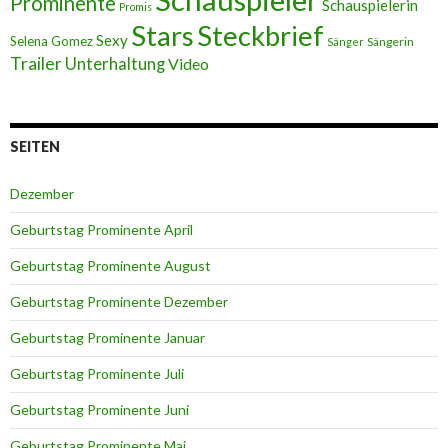
Prominente
Schauspielerin
Promis
Stars
Steckbrief
Sexy
Selena Gomez
Sängerin
Sänger
Trailer
Unterhaltung
Video
SEITEN
Dezember
Geburtstag Prominente April
Geburtstag Prominente August
Geburtstag Prominente Dezember
Geburtstag Prominente Januar
Geburtstag Prominente Juli
Geburtstag Prominente Juni
Geburtstag Prominente Mai