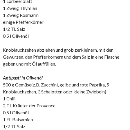
1 Lorbeerblatt
1 Zweig Thymian
1 Zweig Rosmarin
einige Pfefferkörner
1/2 TL Salz
0,5 l Olivenöl
Knoblauchzehen abziehen und grob zerkleinern, mit den
Gewürzen, den Pfefferkörnern und dem Salz in eine Flasche
geben und mit Öl auffüllen.
Antipasti in Olivenöl
500 g Gemüse(z.B. Zucchini, gelbe und rote Paprika, 5
Knoblauchzehen, 3 Schalotten oder kleine Zwiebeln)
1 Chili
2 TL Kräuter der Provence
0,5 l Olivenöl
1 EL Balsamico
1/2 TL Salz