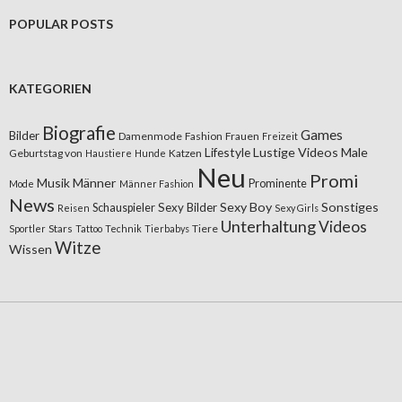
POPULAR POSTS
KATEGORIEN
Biografie
Games
Bilder
Damenmode
Fashion
Frauen
Freizeit
Lifestyle
Lustige Videos
Male
Geburtstag von
Katzen
Haustiere
Hunde
Neu
Promi
Musik
Männer
Prominente
Mode
Männer Fashion
News
Sexy Boy
Sonstiges
Sexy Bilder
Schauspieler
Reisen
Sexy Girls
Unterhaltung
Videos
Stars
Tiere
Sportler
Tattoo
Technik
Tierbabys
Witze
Wissen