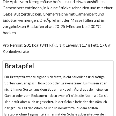
Die Äpfel vom Kerngehäuse befreien und etwas aushöhlen.
Camembert entrinden, in kleine Stücke schneiden und mit einer
Gabel gut zerdrücken. Crème fraîche mit Camembert und
Eidotter vermengen. Die Äpfel mit der Masse füllen und im
vorgeheizten Backofen etwa 20-25 Minuten bei 200 °C
backen.
Pro Person: 201 kcal (841 kJ), 5,1 g Eiweiß, 11,7 g Fett, 17,8 g
Kohlenhydrate
Bratapfel
Für Bratapfelrezepte eignen sich feste, leicht säuerliche und saftige
Sorten wie Berlepsch, Boskoop oder Gravensteiner. Es müssen aber
nicht immer Sorten aus dem Supermarkt sein. Äpfel aus dem eigenen
Garten oder vom Biobauern haben zwar oft nicht die Normgröße, sie
sind dafür aber auch ungespritzt. In der Schale befindet sich nämlich
der größte Teil der Vitamine und Mineralstoffe. Zudem sollten
Bratäpfel ohne Teigmantel immer mit der Schale zubereitet werden.