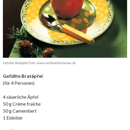
Gefüllte Bratäpfel Foto: www.weihnachtsmenue.de
Gefüllte Bratäpfel
(für 4 Personen)
4 säuerliche Äpfel
50 g Crème fraîche
50 g Camembert
1 Eidotter