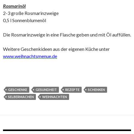
Rosmarinöl
2-3 große Rosmarinzweige
0,5 l Sonnenblumenöl
Die Rosmarinzweige in eine Flasche geben und mit Öl auffüllen.
Weitere Geschenkideen aus der eigenen Küche unter
www.weihnachtsmenue.de
GESCHENKE
GESUNDHEIT
REZEPTE
SCHENKEN
SELBERMACHEN
WEIHNACHTEN