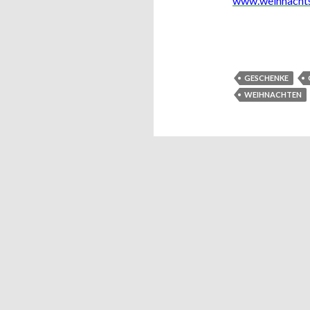
www.weihnacht
GESCHENKE
WEIHNACHTEN