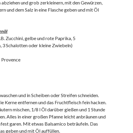
abziehen und grob zerkleinern, mit den Gewürzen,
rn und dem Salz in eine Flasche geben und mit Öl
enöl
. Zucchini, gelbe und rote Paprika, 5
 3 Schalotten oder kleine Zwiebeln)
r Provence
waschen und in Scheiben oder Streifen schneiden.
 die Kerne entfernen und das Fruchtfleisch fein hacken.
äutern mischen, 1/8 l Öl darüber gießen und 1 Stunde
en. Alles in einer großen Pfanne leicht anbräunen und
fest garen. Mit etwas Balsamico beträufeln. Das
as geben und mit Öl auffüllen.