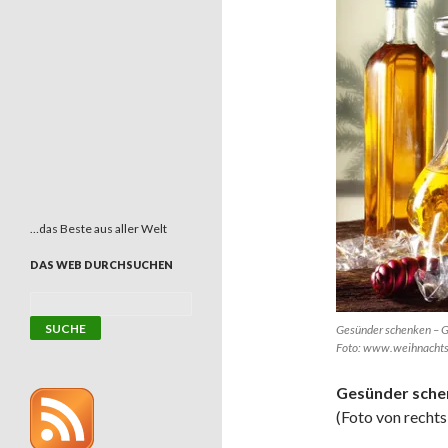
…das Beste aus aller Welt
DAS WEB DURCHSUCHEN
Gesünder schenken – G
Foto: www.weihnacht
Gesünder sche
(Foto von rechts