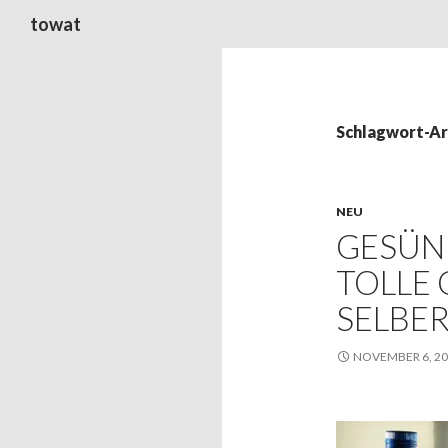
Suchen
towat
Schlagwort-Ar
NEU
GESÜN
TOLLE
SELBE
NOVEMBER 6, 2