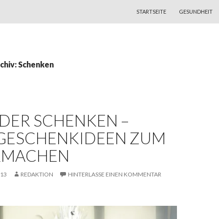
ZUM INHALT SPRINGEN
STARTSEITE
GESUNDHEIT
chiv: Schenken
DER SCHENKEN –
 GESCHENKIDEEN ZUM
RMACHEN
013
REDAKTION
HINTERLASSE EINEN KOMMENTAR