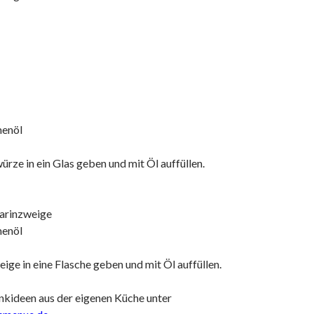
menöl
rze in ein Glas geben und mit Öl auffüllen.
arinzweige
menöl
ge in eine Flasche geben und mit Öl auffüllen.
kideen aus der eigenen Küche unter