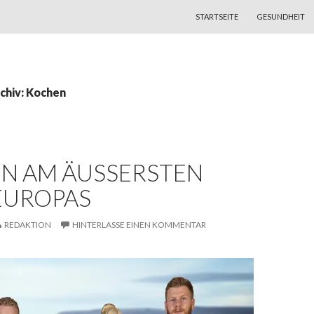
ZUM INHALT SPRINGEN
STARTSEITE
GESUNDHEIT
chiv: Kochen
 AM ÄUSSERSTEN R
UROPAS
REDAKTION
HINTERLASSE EINEN KOMMENTAR