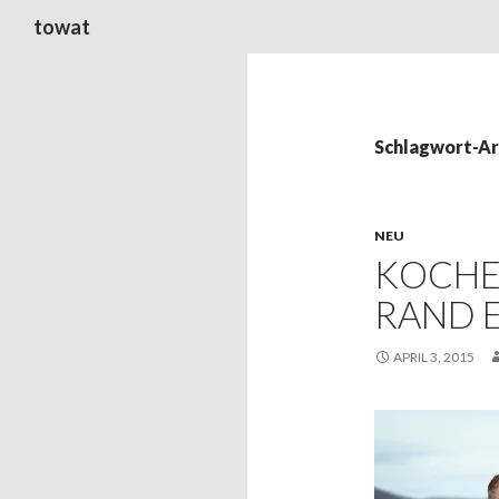
Suchen
towat
Schlagwort-Ar
NEU
KOCHEN
AND E
APRIL 3, 2015