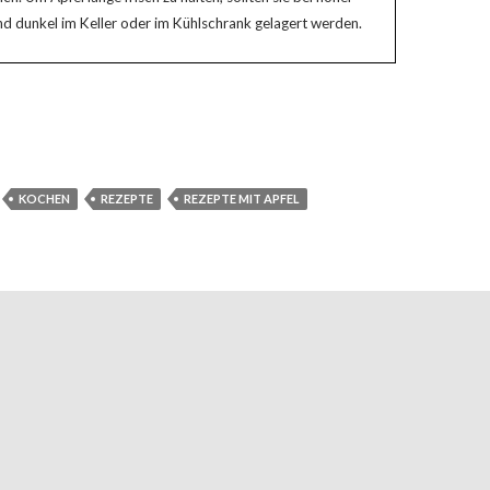
und dunkel im Keller oder im Kühlschrank gelagert werden.
KOCHEN
REZEPTE
REZEPTE MIT APFEL