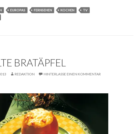
N
EUROPAS
FERNSEHEN
KOCHEN
TV
TE BRATÄPFEL
2013
REDAKTION
HINTERLASSE EINEN KOMMENTAR