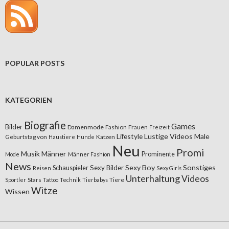
POPULAR POSTS
KATEGORIEN
Biografie
Games
Bilder
Damenmode
Fashion
Frauen
Freizeit
Lifestyle
Lustige Videos
Male
Geburtstag von
Katzen
Haustiere
Hunde
Neu
Promi
Musik
Männer
Prominente
Mode
Männer Fashion
News
Sexy Boy
Sonstiges
Sexy Bilder
Schauspieler
Reisen
Sexy Girls
Unterhaltung
Videos
Stars
Tiere
Sportler
Tattoo
Technik
Tierbabys
Witze
Wissen