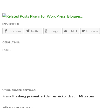
SHAREN MIT:
Facebook
Twitter
Google
E-Mail
Drucken
GEFÄLLT MIR:
Lade...
VORHERIGER BEITRAG
Beitragsnavigation
Frank Plasberg präsentiert Jahresrückblick zum Mitraten
NÄCHSTER BEITRAG