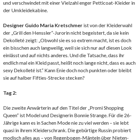
und verschwindet mit einer Vielzahl enger Petticoat-Kleider in
der Umkleidekabine.
Designer Guido Maria Kretschmer
ist von der Kleiderwahl
der „Grill den Henssler“-Jurorin nicht begeistert, da sie kein
Dekolleté zeigt: „Obwohl sie es so extrem macht, ist es doch
ein bisschen auch langweilig, weil sie sich nur auf diesen Look
einlässt und auf nichts anderes. Und die Tatsache, dass ihr
endlich mal ein Kleid passt, heißt noch lange nicht, dass es auch
sexy Dekolleté ist.“ Kann Enie doch noch punkten oder bleibt
sie auf halber Fifties-Strecke stecken?
Tag 2:
Die zweite Anwärterin auf den Titel der „Promi Shopping
Queen“ ist Model und Designerin Bonnie Strange. Für die 26-
Jährige kann es in Sachen Mode nie zu viel werden – sie lebt
quasi in ihrem Kleiderschrank. Die gebürtige Russin probiert
modisch alles aus – von Regenbogen-Mänteln über Nieten-