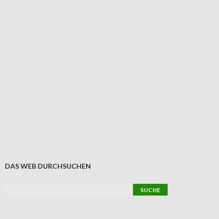
DAS WEB DURCHSUCHEN