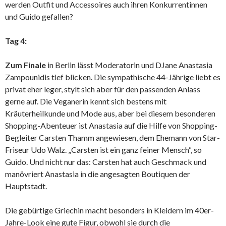
werden Outfit und Accessoires auch ihren Konkurrentinnen
und Guido gefallen?
Tag 4:
Zum Finale
in Berlin lässt Moderatorin und DJane Anastasia
Zampounidis tief blicken. Die sympathische 44-Jährige liebt es
privat eher leger, stylt sich aber für den passenden Anlass
gerne auf. Die Veganerin kennt sich bestens mit
Kräuterheilkunde und Mode aus, aber bei diesem besonderen
Shopping-Abenteuer ist Anastasia auf die Hilfe von Shopping-
Begleiter Carsten Thamm angewiesen, dem Ehemann von Star-
Friseur Udo Walz. „Carsten ist ein ganz feiner Mensch“, so
Guido. Und nicht nur das: Carsten hat auch Geschmack und
manövriert Anastasia in die angesagten Boutiquen der
Hauptstadt.
Die gebürtige Griechin macht besonders in Kleidern im 40er-
Jahre-Look eine gute Figur, obwohl sie durch die