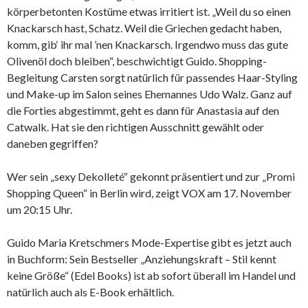
körperbetonten Kostüme etwas irritiert ist. „Weil du so einen
Knackarsch hast, Schatz. Weil die Griechen gedacht haben,
komm, gib‘ ihr mal ’nen Knackarsch. Irgendwo muss das gute
Olivenöl doch bleiben“, beschwichtigt Guido. Shopping-
Begleitung Carsten sorgt natürlich für passendes Haar-Styling
und Make-up im Salon seines Ehemannes Udo Walz. Ganz auf
die Forties abgestimmt, geht es dann für Anastasia auf den
Catwalk. Hat sie den richtigen Ausschnitt gewählt oder
daneben gegriffen?
Wer sein „sexy Dekolleté“ gekonnt präsentiert und zur „Promi
Shopping Queen“ in Berlin wird, zeigt VOX am 17. November
um 20:15 Uhr.
Guido Maria Kretschmers Mode-Expertise gibt es jetzt auch
in Buchform: Sein Bestseller „Anziehungskraft – Stil kennt
keine Größe“ (Edel Books) ist ab sofort überall im
Handel
und
natürlich auch als E-Book erhältlich.