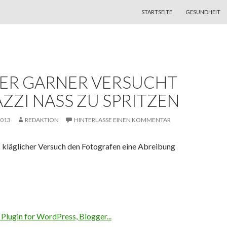
ZUM INHALT SPRINGEN
STARTSEITE
GESUNDHEIT
FER GARNER VERSUCHT
ZZI NASS ZU SPRITZEN
2013
REDAKTION
HINTERLASSE EINEN KOMMENTAR
s kläglicher Versuch den Fotografen eine Abreibung