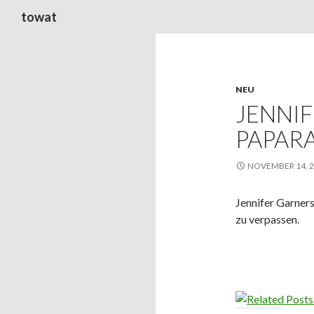
Suchen
towat
NEU
JENNI
PAPARA
NOVEMBER 14, 
Jennifer Garner
zu verpassen.