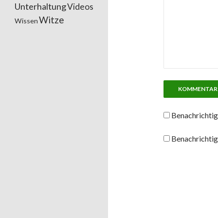
Unterhaltung
Videos
Witze
Wissen
Benachrichtig
Benachrichtig