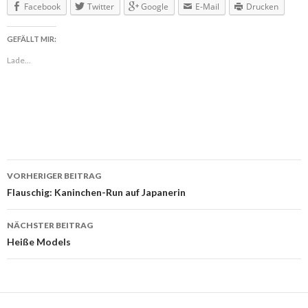
Facebook
Twitter
Google
E-Mail
Drucken
GEFÄLLT MIR:
Lade...
VORHERIGER BEITRAG
Beitragsnavigation
Flauschig: Kaninchen-Run auf Japanerin
NÄCHSTER BEITRAG
Heiße Models