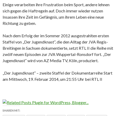
Einige verarbeiten ihre Frustration beim Sport, andere lehnen
sich gegen die Haftregeln auf. Doch immer wieder nutzen
Insassen ihre Zeit im Gefängnis, um ihrem Leben eine neue
Richtung zu geben.
Nach dem Erfolg der im Sommer 2012 ausgestrahlten ersten
Staffel von „Der Jugendknast“, die den Alltag der JVA Regis-
Breitingen in Sachsen dokumentierte, setzt RTL II die Reihe mit
zwölf neuen Episoden zur JVA Wuppertal-Ronsdorf fort. „Der
Jugendknast“ wird von AZ Media TV, Köln, produziert.
„Der Jugendknast“ – zweite Staffel der Dokumentarreihe Start
am Mittwoch, 19. Februar 2014, um 21:55 Uhr bei RTL II
SHAREN MIT: