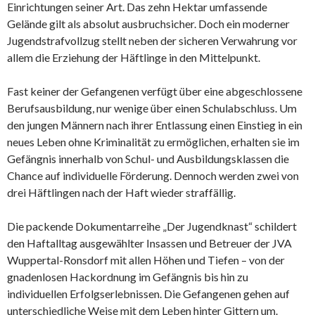
Einrichtungen seiner Art. Das zehn Hektar umfassende
Gelände gilt als absolut ausbruchsicher. Doch ein moderner
Jugendstrafvollzug stellt neben der sicheren Verwahrung vor
allem die Erziehung der Häftlinge in den Mittelpunkt.
Fast keiner der Gefangenen verfügt über eine abgeschlossene
Berufsausbildung, nur wenige über einen Schulabschluss. Um
den jungen Männern nach ihrer Entlassung einen Einstieg in ein
neues Leben ohne Kriminalität zu ermöglichen, erhalten sie im
Gefängnis innerhalb von Schul- und Ausbildungsklassen die
Chance auf individuelle Förderung. Dennoch werden zwei von
drei Häftlingen nach der Haft wieder straffällig.
Die packende Dokumentarreihe „Der Jugendknast“ schildert
den Haftalltag ausgewählter Insassen und Betreuer der JVA
Wuppertal-Ronsdorf mit allen Höhen und Tiefen – von der
gnadenlosen Hackordnung im Gefängnis bis hin zu
individuellen Erfolgserlebnissen. Die Gefangenen gehen auf
unterschiedliche Weise mit dem Leben hinter Gittern um.