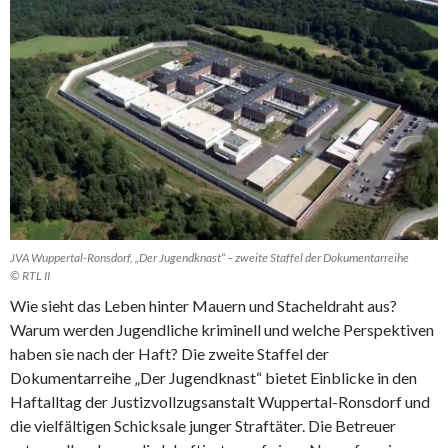
JVA Wuppertal-Ronsdorf, „Der Jugendknast“ – zweite Staffel der Dokumentarreihe
© RTL II
Wie sieht das Leben hinter Mauern und Stacheldraht aus?
Warum werden Jugendliche kriminell und welche Perspektiven
haben sie nach der Haft? Die zweite Staffel der
Dokumentarreihe „Der Jugendknast“ bietet Einblicke in den
Haftalltag der Justizvollzugsanstalt Wuppertal-Ronsdorf und
die vielfältigen Schicksale junger Straftäter. Die Betreuer