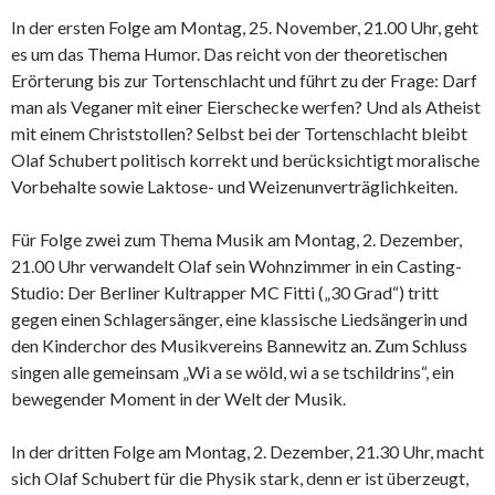
In der ersten Folge am Montag, 25. November, 21.00 Uhr, geht
es um das Thema Humor. Das reicht von der theoretischen
Erörterung bis zur Tortenschlacht und führt zu der Frage: Darf
man als Veganer mit einer Eierschecke werfen? Und als Atheist
mit einem Christstollen? Selbst bei der Tortenschlacht bleibt
Olaf Schubert politisch korrekt und berücksichtigt moralische
Vorbehalte sowie Laktose- und Weizenunverträglichkeiten.
Für Folge zwei zum Thema Musik am Montag, 2. Dezember,
21.00 Uhr verwandelt Olaf sein Wohnzimmer in ein Casting-
Studio: Der Berliner Kultrapper MC Fitti („30 Grad“) tritt
gegen einen Schlagersänger, eine klassische Liedsängerin und
den Kinderchor des Musikvereins Bannewitz an. Zum Schluss
singen alle gemeinsam „Wi a se wöld, wi a se tschildrins“, ein
bewegender Moment in der Welt der Musik.
In der dritten Folge am Montag, 2. Dezember, 21.30 Uhr, macht
sich Olaf Schubert für die Physik stark, denn er ist überzeugt,