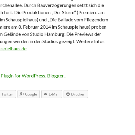
irchenallee. Durch Bauverzögerungen setzt sich die
h fort: Die Produktionen „Der Sturm“ (Premiere am
 im Schauspielhaus) und „Die Ballade vom Fliegendem
miere am 8. Februar 2014 im Schauspielhaus) proben
em Gelände von Studio Hamburg. Die Previews der
ungen werden in den Studios gezeigt. Weitere Infos
spielhaus.de
.
Twitter
Google
E-Mail
Drucken