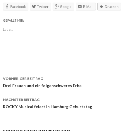
Facebook
Twitter
Google
E-Mail
Drucken
GEFÄLLT MIR:
Lade...
VORHERIGER BEITRAG
Beitragsnavigation
Drei Frauen und ein folgenschweres Erbe
NÄCHSTER BEITRAG
ROCKY Musical feiert in Hamburg Geburtstag