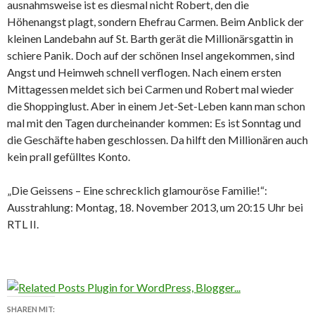
ausnahmsweise ist es diesmal nicht Robert, den die
Höhenangst plagt, sondern Ehefrau Carmen. Beim Anblick der
kleinen Landebahn auf St. Barth gerät die Millionärsgattin in
schiere Panik. Doch auf der schönen Insel angekommen, sind
Angst und Heimweh schnell verflogen. Nach einem ersten
Mittagessen meldet sich bei Carmen und Robert mal wieder
die Shoppinglust. Aber in einem Jet-Set-Leben kann man schon
mal mit den Tagen durcheinander kommen: Es ist Sonntag und
die Geschäfte haben geschlossen. Da hilft den Millionären auch
kein prall gefülltes Konto.
„Die Geissens – Eine schrecklich glamouröse Familie!“:
Ausstrahlung: Montag, 18. November 2013, um 20:15 Uhr bei
RTL II.
SHAREN MIT: