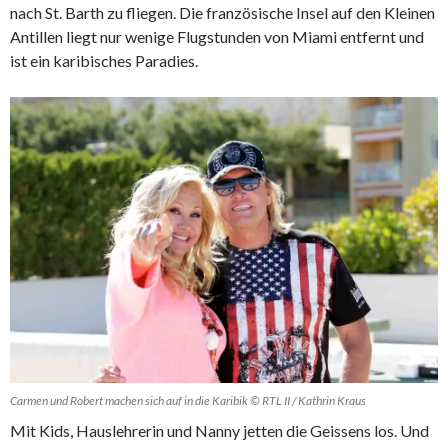
nach St. Barth zu fliegen. Die französische Insel auf den Kleinen
Antillen liegt nur wenige Flugstunden von Miami entfernt und
ist ein karibisches Paradies.
Carmen und Robert machen sich auf in die Karibik © RTL II / Kathrin Kraus
Mit Kids, Hauslehrerin und Nanny jetten die Geissens los. Und