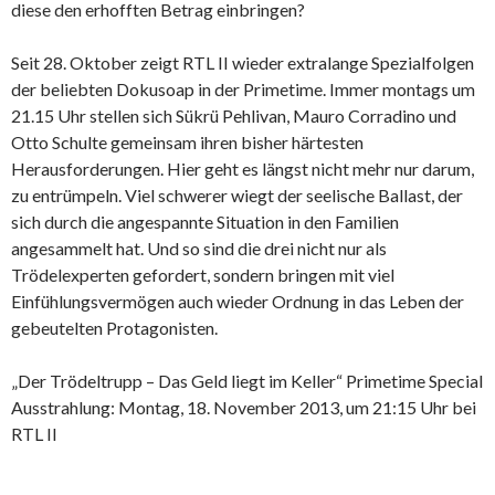
diese den erhofften Betrag einbringen?
Seit 28. Oktober zeigt RTL II wieder extralange Spezialfolgen
der beliebten Dokusoap in der Primetime. Immer montags um
21.15 Uhr stellen sich Sükrü Pehlivan, Mauro Corradino und
Otto Schulte gemeinsam ihren bisher härtesten
Herausforderungen. Hier geht es längst nicht mehr nur darum,
zu entrümpeln. Viel schwerer wiegt der seelische Ballast, der
sich durch die angespannte Situation in den Familien
angesammelt hat. Und so sind die drei nicht nur als
Trödelexperten gefordert, sondern bringen mit viel
Einfühlungsvermögen auch wieder Ordnung in das Leben der
gebeutelten Protagonisten.
„Der Trödeltrupp – Das Geld liegt im Keller“ Primetime Special
Ausstrahlung: Montag, 18. November 2013, um 21:15 Uhr bei
RTL II