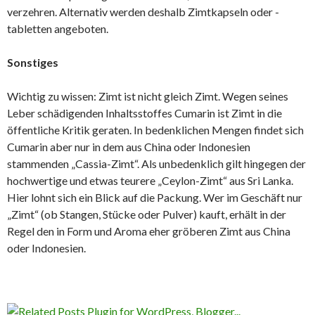
verzehren. Alternativ werden deshalb Zimtkapseln oder -
tabletten angeboten.
Sonstiges
Wichtig zu wissen: Zimt ist nicht gleich Zimt. Wegen seines
Leber schädigenden Inhaltsstoffes Cumarin ist Zimt in die
öffentliche Kritik geraten. In bedenklichen Mengen findet sich
Cumarin aber nur in dem aus China oder Indonesien
stammenden „Cassia-Zimt“. Als unbedenklich gilt hingegen der
hochwertige und etwas teurere „Ceylon-Zimt“ aus Sri Lanka.
Hier lohnt sich ein Blick auf die Packung. Wer im Geschäft nur
„Zimt“ (ob Stangen, Stücke oder Pulver) kauft, erhält in der
Regel den in Form und Aroma eher gröberen Zimt aus China
oder Indonesien.