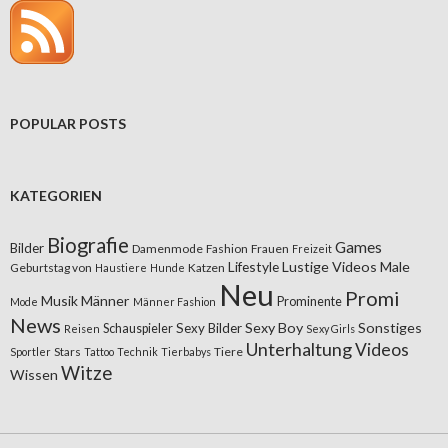
POPULAR POSTS
KATEGORIEN
Biografie
Games
Bilder
Damenmode
Fashion
Frauen
Freizeit
Lifestyle
Lustige Videos
Male
Geburtstag von
Katzen
Haustiere
Hunde
Neu
Promi
Musik
Männer
Prominente
Mode
Männer Fashion
News
Sexy Boy
Sonstiges
Sexy Bilder
Schauspieler
Reisen
Sexy Girls
Unterhaltung
Videos
Stars
Tiere
Sportler
Tattoo
Technik
Tierbabys
Witze
Wissen