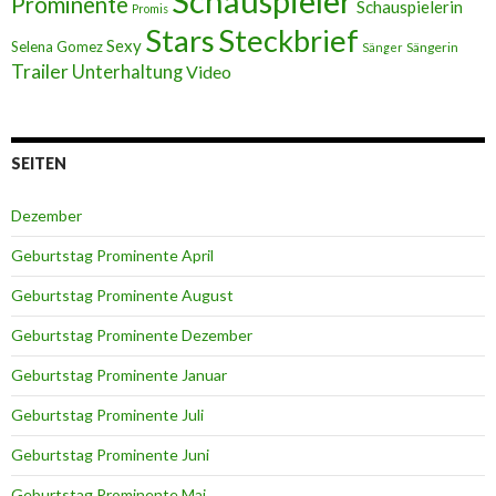
Schauspieler
Prominente
Schauspielerin
Promis
Stars
Steckbrief
Sexy
Selena Gomez
Sängerin
Sänger
Trailer
Unterhaltung
Video
SEITEN
Dezember
Geburtstag Prominente April
Geburtstag Prominente August
Geburtstag Prominente Dezember
Geburtstag Prominente Januar
Geburtstag Prominente Juli
Geburtstag Prominente Juni
Geburtstag Prominente Mai