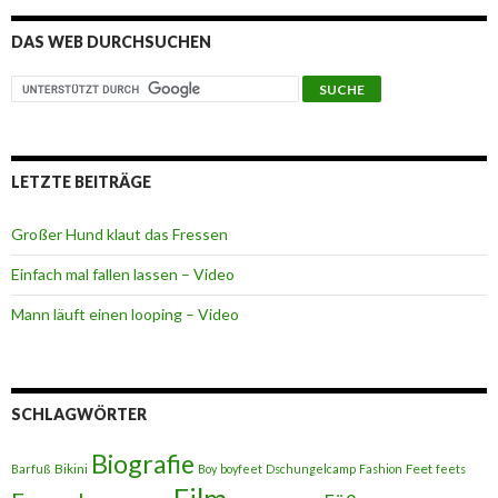
DAS WEB DURCHSUCHEN
LETZTE BEITRÄGE
Großer Hund klaut das Fressen
Einfach mal fallen lassen – Video
Mann läuft einen looping – Video
SCHLAGWÖRTER
Biografie
Bikini
Feet
Barfuß
Boy
boyfeet
Dschungelcamp
Fashion
feets