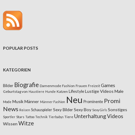
POPULAR POSTS
KATEGORIEN
Biografie
Games
Bilder
Damenmode
Fashion
Frauen
Freizeit
Lifestyle
Lustige Videos
Male
Geburtstag von
Katzen
Haustiere
Hunde
Neu
Promi
Musik
Männer
Prominente
Mode
Männer Fashion
News
Sexy Boy
Sonstiges
Sexy Bilder
Schauspieler
Reisen
Sexy Girls
Unterhaltung
Videos
Stars
Tiere
Sportler
Tattoo
Technik
Tierbabys
Witze
Wissen