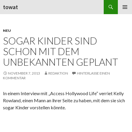
Suchen
towat
ZUM
PRIMÄR
INHALT
MENÜ
SPRINGEN
NEU
SOGAR KINDER SIND
SCHON MIT DEM
UNBEKANNTEN GEPLANT
NOVEMBER 7, 2013
REDAKTION
HINTERLASSE EINEN
KOMMENTAR
In einem Interview mit „Access Hollywood Life“ verriet Kelly
Rowland, einen Mann an ihrer Seite zu haben, mit dem sie sich
sogar Kinder vorstellen könnte.