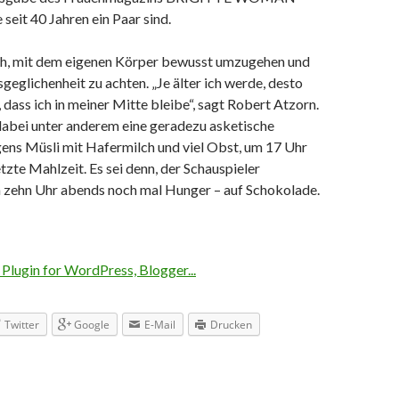
 seit 40 Jahren ein Paar sind.
h, mit dem eigenen Körper bewusst umzugehen und
sgeglichenheit zu achten. „Je älter ich werde, desto
, dass ich in meiner Mitte bleibe“, sagt Robert Atzorn.
dabei unter anderem eine geradezu asketische
ens Müsli mit Hafermilch und viel Obst, um 17 Uhr
etzte Mahlzeit. Es sei denn, der Schauspieler
zehn Uhr abends noch mal Hunger – auf Schokolade.
Twitter
Google
E-Mail
Drucken