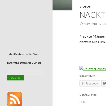
VIDEOS
NACKT
NOVEMBER 7, 2
Nackte Männer n
derzeit alles um
…das Beste aus aller Welt
DAS WEB DURCHSUCHEN
SHAREN MIT:
Facebook
GEFÄLLT MIR:
Lade...