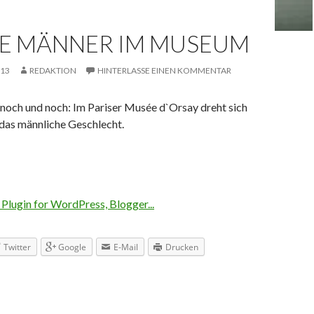
E MÄNNER IM MUSEUM
013
REDAKTION
HINTERLASSE EINEN KOMMENTAR
och und noch: Im Pariser Musée d`Orsay dreht sich
 das männliche Geschlecht.
Twitter
Google
E-Mail
Drucken