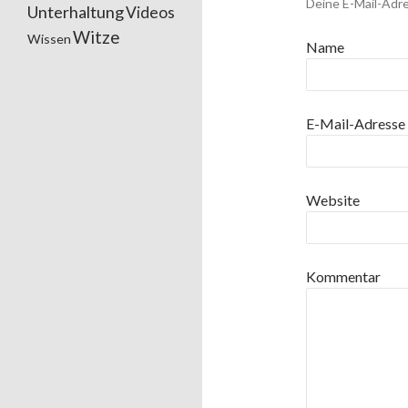
Deine E-Mail-Adre
Unterhaltung
Videos
Witze
Wissen
Name
E-Mail-Adresse
Website
Kommentar