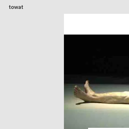
Suchen
towat