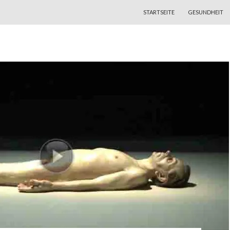
ZUM INHALT SPRINGEN
STARTSEITE
GESUNDHEIT