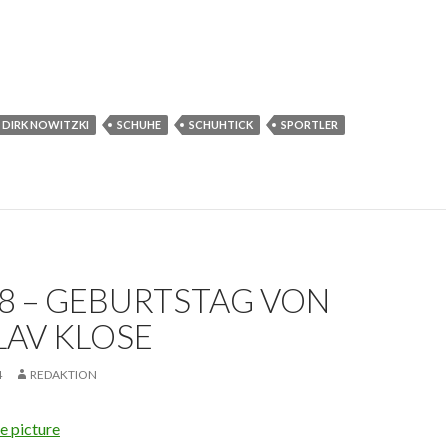
DIRK NOWITZKI
SCHUHE
SCHUHTICK
SPORTLER
78 – GEBURTSTAG VON
LAV KLOSE
4
REDAKTION