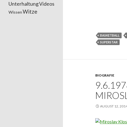
Unterhaltung
Videos
Witze
Wissen
BASKETBALL
SUPERSTAR
BIOGRAFIE
9.6.19
MIROS
AUGUST 12, 201