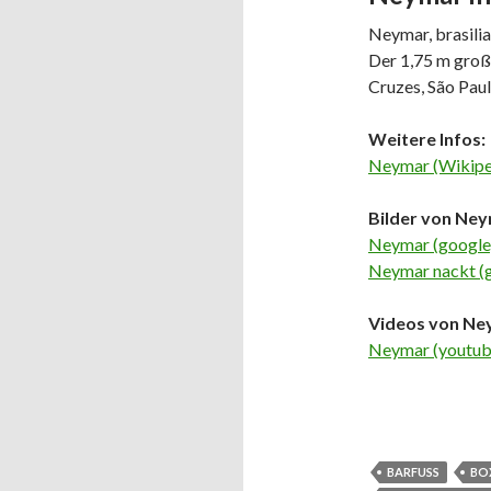
Neymar, brasilia
Der 1,75 m groß
Cruzes, São Paul
Weitere Infos:
Neymar (Wikipe
Bilder von Ney
Neymar (google
Neymar nackt (
Videos von Ne
Neymar (youtub
BARFUSS
BO