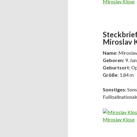
Miroslav Klose
Steckbrief
Miroslav K
Name:
Miroslav
Geboren:
9. Jun
Geburtsort:
Op
Größe
: 1,84 m
Sonstiges:
Sons
Fußballnationa
Miroslav Klose