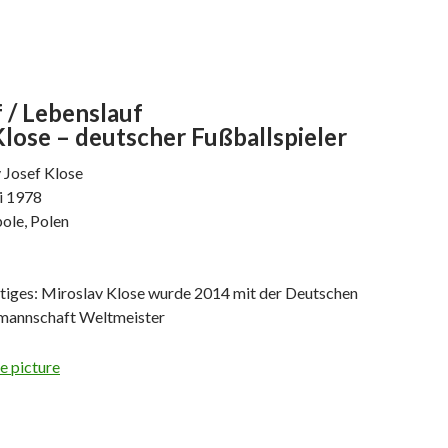
 / Lebenslauf
lose – deutscher Fußballspieler
 Josef Klose
i 1978
ole, Polen
tiges: Miroslav Klose wurde 2014 mit der Deutschen
lmannschaft Weltmeister