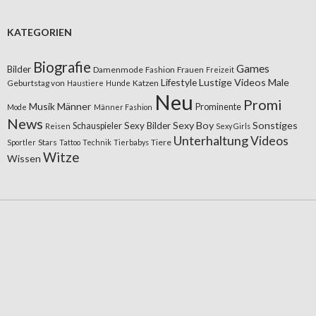
KATEGORIEN
Biografie
Games
Bilder
Damenmode
Fashion
Frauen
Freizeit
Lifestyle
Lustige Videos
Male
Geburtstag von
Katzen
Haustiere
Hunde
Neu
Promi
Musik
Männer
Prominente
Mode
Männer Fashion
News
Sexy Boy
Sonstiges
Sexy Bilder
Schauspieler
Reisen
Sexy Girls
Unterhaltung
Videos
Stars
Tiere
Sportler
Tattoo
Technik
Tierbabys
Witze
Wissen