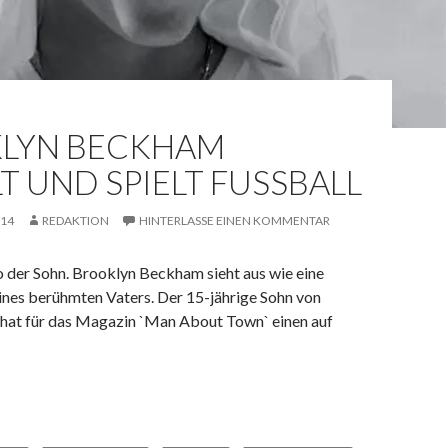
LYN BECKHAM
 UND SPIELT FUSSBALL
014
REDAKTION
HINTERLASSE EINEN KOMMENTAR
o der Sohn. Brooklyn Beckham sieht aus wie eine
ines berühmten Vaters. Der 15-jährige Sohn von
at für das Magazin `Man About Town` einen auf