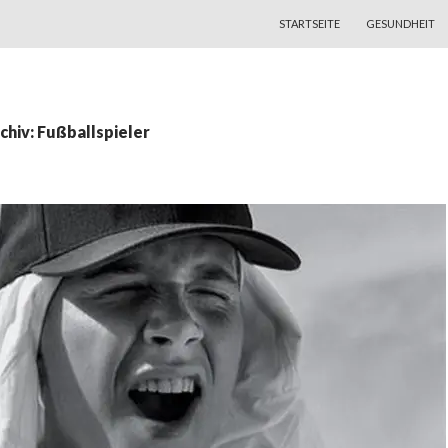
ZUM INHALT SPRINGEN
STARTSEITE
GESUNDHEIT
hiv: Fußballspieler