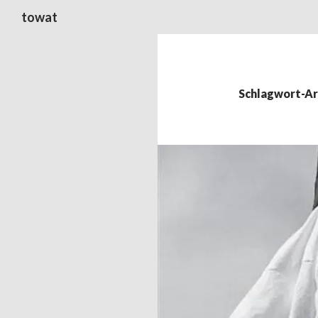
Suchen
towat
Schlagwort-Arc