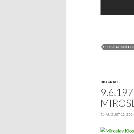
FUSSBALLSPIELER
BIOGRAFIE
9.6.19
MIROS
AUGUST 12, 201