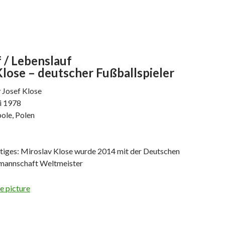
 / Lebenslauf
lose – deutscher Fußballspieler
 Josef Klose
i 1978
ole, Polen
tiges: Miroslav Klose wurde 2014 mit der Deutschen
lmannschaft Weltmeister