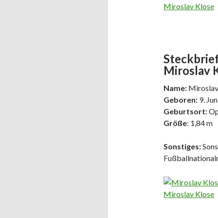
Miroslav Klose
Steckbrief
Miroslav K
Name:
Miroslav
Geboren:
9. Jun
Geburtsort:
Op
Größe
: 1,84 m
Sonstiges:
Sons
Fußballnationa
Miroslav Klose