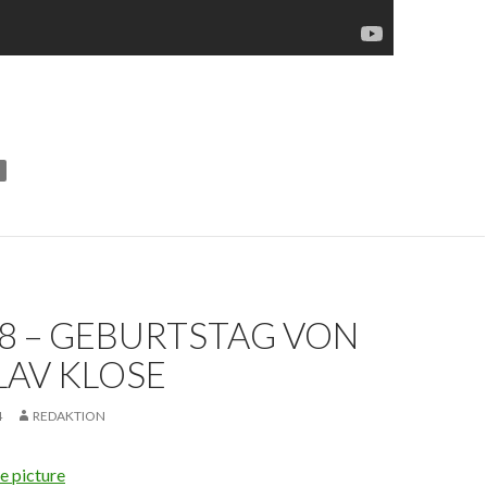
78 – GEBURTSTAG VON
LAV KLOSE
4
REDAKTION