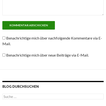
Benachrichtige mich über nachfolgende Kommentare via E-
Mail.
Benachrichtige mich über neue Beiträge via E-Mail.
BLOG DURCHSUCHEN
S
u
c