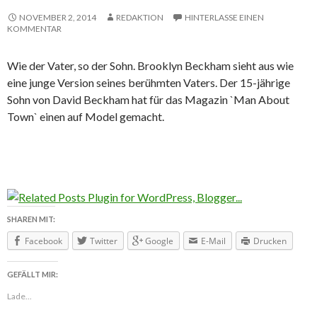
NOVEMBER 2, 2014
REDAKTION
HINTERLASSE EINEN
KOMMENTAR
Wie der Vater, so der Sohn. Brooklyn Beckham sieht aus wie
eine junge Version seines berühmten Vaters. Der 15-jährige
Sohn von David Beckham hat für das Magazin `Man About
Town` einen auf Model gemacht.
SHAREN MIT:
Facebook
Twitter
Google
E-Mail
Drucken
GEFÄLLT MIR:
Lade...