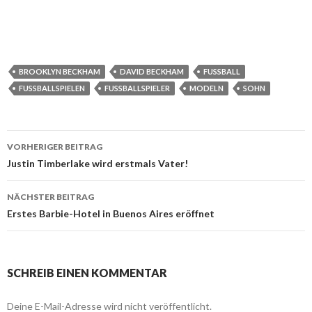
BROOKLYN BECKHAM
DAVID BECKHAM
FUSSBALL
FUSSBALLSPIELEN
FUSSBALLSPIELER
MODELN
SOHN
VORHERIGER BEITRAG
Beitragsnavigation
Justin Timberlake wird erstmals Vater!
NÄCHSTER BEITRAG
Erstes Barbie-Hotel in Buenos Aires eröffnet
SCHREIB EINEN KOMMENTAR
Deine E-Mail-Adresse wird nicht veröffentlicht.