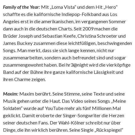
Family of the Year:
Mit „Loma Vista“ und dem Hit „Hero“
schaffte es die kalifornische Indiepop-Folkband aus Los
Angeles erst in die amerikanischen, im vergangenen Sommer
dann auch in die deutschen Charts. Seit 2009 machen die
Brüder Joseph und Sebastian Keefe, Christina Schroeter und
James Buckey zusammen diese leichtfüßigen, beschwingenden
Songs. Man merkt, dass sie sich lange kennen, nicht nur
zusammenarbeiten, sondern auch befreundet sind und sogar
zusammengewohnt haben. Bei hr3@night wird die vierköpfige
Band auf der Bühne ihre ganze kalifornische Lässigkeit und
ihren Charme zeigen.
Maxim:
Maxim berührt. Seine Stimme, seine Texte und seine
Musik gehen unter die Haut. Das Video seines Songs „Meine
Soldaten“ wurde auf YouTube mehr als fünf Millionen Mal
geklickt. Damit eroberte der Singer-Songwriter die Herzen
seiner deutschen Fans. Der Wahl-Kölner schreibt nur über
Dinge, die ihn wirklich berühren. Seine Single „Rückspiegel“