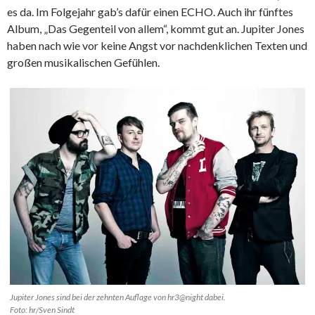
es da. Im Folgejahr gab’s dafür einen ECHO. Auch ihr fünftes
Album, „Das Gegenteil von allem“, kommt gut an. Jupiter Jones
haben nach wie vor keine Angst vor nachdenklichen Texten und
großen musikalischen Gefühlen.
Jupiter Jones sind bei der zehnten Auflage von hr3@night dabei.
Foto: hr/Sven Sindt