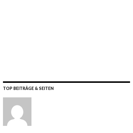
TOP BEITRÄGE & SEITEN