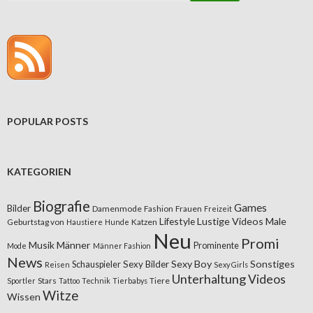
POPULAR POSTS
KATEGORIEN
Biografie
Games
Bilder
Damenmode
Fashion
Frauen
Freizeit
Lifestyle
Lustige Videos
Male
Geburtstag von
Katzen
Haustiere
Hunde
Neu
Promi
Musik
Männer
Prominente
Mode
Männer Fashion
News
Sexy Boy
Sonstiges
Sexy Bilder
Schauspieler
Reisen
Sexy Girls
Unterhaltung
Videos
Stars
Tiere
Sportler
Tattoo
Technik
Tierbabys
Witze
Wissen