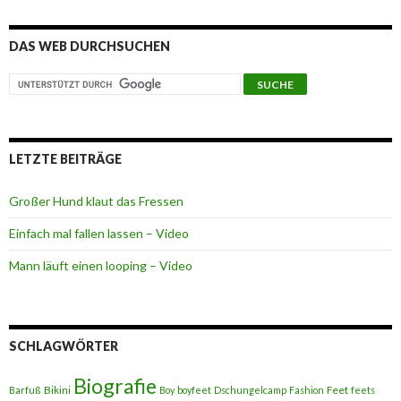
DAS WEB DURCHSUCHEN
LETZTE BEITRÄGE
Großer Hund klaut das Fressen
Einfach mal fallen lassen – Video
Mann läuft einen looping – Video
SCHLAGWÖRTER
Biografie
Bikini
Feet
Barfuß
Boy
boyfeet
Dschungelcamp
Fashion
feets