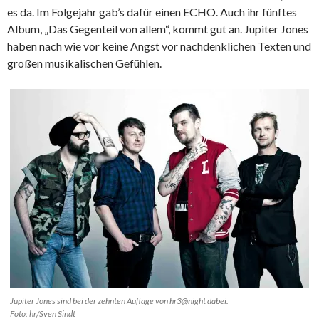
es da. Im Folgejahr gab’s dafür einen ECHO. Auch ihr fünftes
Album, „Das Gegenteil von allem“, kommt gut an. Jupiter Jones
haben nach wie vor keine Angst vor nachdenklichen Texten und
großen musikalischen Gefühlen.
Jupiter Jones sind bei der zehnten Auflage von hr3@night dabei.
Foto: hr/Sven Sindt