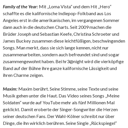
Family of the Year:
Mit „Loma Vista“ und dem Hit „Hero“
schaffte es die kalifornische Indiepop-Folkband aus Los
Angeles erst in die amerikanischen, im vergangenen Sommer
dann auch in die deutschen Charts. Seit 2009 machen die
Brüder Joseph und Sebastian Keefe, Christina Schroeter und
James Buckey zusammen diese leichtfüßigen, beschwingenden
Songs. Man merkt, dass sie sich lange kennen, nicht nur
zusammenarbeiten, sondern auch befreundet sind und sogar
zusammengewohnt haben. Bei hr3@night wird die vierköpfige
Band auf der Bühne ihre ganze kalifornische Lässigkeit und
ihren Charme zeigen.
Maxim:
Maxim berührt. Seine Stimme, seine Texte und seine
Musik gehen unter die Haut. Das Video seines Songs „Meine
Soldaten“ wurde auf YouTube mehr als fünf Millionen Mal
geklickt. Damit eroberte der Singer-Songwriter die Herzen
seiner deutschen Fans. Der Wahl-Kölner schreibt nur über
Dinge, die ihn wirklich berühren. Seine Single „Rückspiegel“