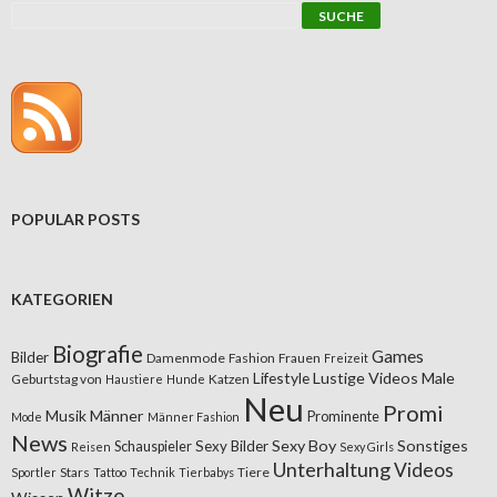
POPULAR POSTS
KATEGORIEN
Biografie
Games
Bilder
Damenmode
Fashion
Frauen
Freizeit
Lifestyle
Lustige Videos
Male
Geburtstag von
Katzen
Haustiere
Hunde
Neu
Promi
Musik
Männer
Prominente
Mode
Männer Fashion
News
Sexy Boy
Sonstiges
Sexy Bilder
Schauspieler
Reisen
Sexy Girls
Unterhaltung
Videos
Stars
Tiere
Sportler
Tattoo
Technik
Tierbabys
Witze