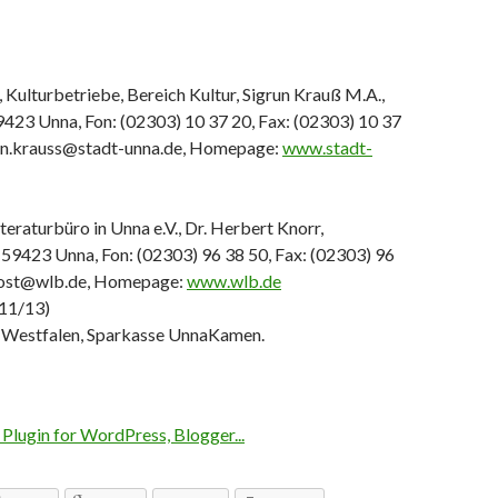
 Kulturbetriebe, Bereich Kultur, Sigrun Krauß M.A.,
9423 Unna, Fon: (02303) 10 37 20, Fax: (02303) 10 37
run.krauss@stadt-unna.de, Homepage:
www.stadt-
teraturbüro in Unna e.V., Dr. Herbert Knorr,
 59423 Unna, Fon: (02303) 96 38 50, Fax: (02303) 96
 post@wlb.de, Homepage:
www.wlb.de
 11/13)
-Westfalen, Sparkasse UnnaKamen.