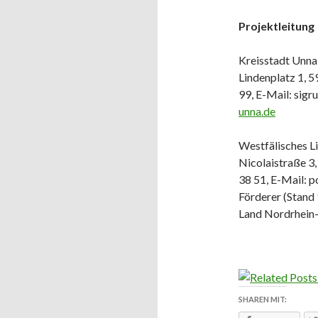
Projektleitung
Kreisstadt Unna,
Lindenplatz 1, 5
99, E-Mail: sig
unna.de
Westfälisches Li
Nicolaistraße 3,
38 51, E-Mail:
Förderer (Stand
Land Nordrhein
SHAREN MIT: