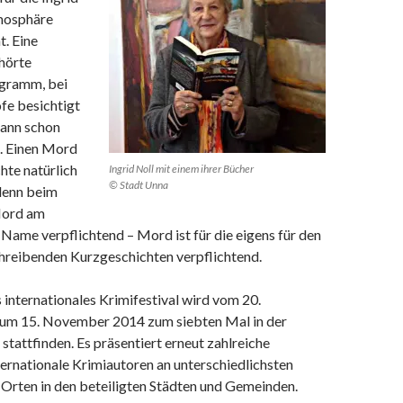
mosphäre
. Eine
hörte
ogramm, bei
fe besichtigt
kann schon
. Einen Mord
hte natürlich
Ingrid Noll mit einem ihrer Bücher
© Stadt Unna
 denn beim
Mord am
 Name verpflichtend – Mord ist für die eigens für den
hreibenden Kurzgeschichten verpflichtend.
internationales Krimifestival wird vom 20.
um 15. November 2014 zum siebten Mal in der
tattfinden. Es präsentiert erneut zahlreiche
ternationale Krimiautoren an unterschiedlichsten
Orten in den beteiligten Städten und Gemeinden.