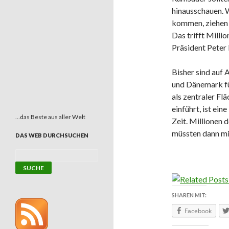
hinausschauen. 
kommen, ziehen 
Das trifft Milli
Präsident Peter
Bisher sind auf
und Dänemark fü
als zentraler F
einführt, ist ei
…das Beste aus aller Welt
Zeit. Millionen
müssten dann mi
DAS WEB DURCHSUCHEN
SHAREN MIT:
Facebook