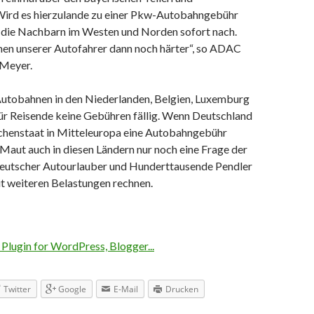
Wird es hierzulande zu einer Pkw-Autobahngebühr
die Nachbarn im Westen und Norden sofort nach.
onen unserer Autofahrer dann noch härter“, so ADAC
 Meyer.
 Autobahnen in den Niederlanden, Belgien, Luxemburg
r Reisende keine Gebühren fällig. Wenn Deutschland
lächenstaat in Mitteleuropa eine Autobahngebühr
ne Maut auch in diesen Ländern nur noch eine Frage der
 deutscher Autourlauber und Hunderttausende Pendler
t weiteren Belastungen rechnen.
Twitter
Google
E-Mail
Drucken