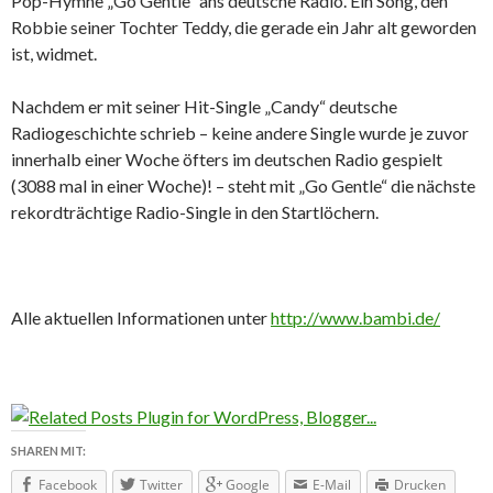
Pop-Hymne „Go Gentle“ ans deutsche Radio. Ein Song, den
Robbie seiner Tochter Teddy, die gerade ein Jahr alt geworden
ist, widmet.
Nachdem er mit seiner Hit-Single „Candy“ deutsche
Radiogeschichte schrieb – keine andere Single wurde je zuvor
innerhalb einer Woche öfters im deutschen Radio gespielt
(3088 mal in einer Woche)! – steht mit „Go Gentle“ die nächste
rekordträchtige Radio-Single in den Startlöchern.
Alle aktuellen Informationen unter
http://www.bambi.de/
SHAREN MIT:
Facebook
Twitter
Google
E-Mail
Drucken