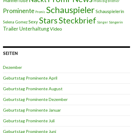
Männerfüße
Promi Big Brother
Schauspieler
Prominente
Schauspielerin
Promis
Stars
Steckbrief
Sexy
Selena Gomez
Sängerin
Sänger
Trailer
Unterhaltung
Video
SEITEN
Dezember
Geburtstag Prominente April
Geburtstag Prominente August
Geburtstag Prominente Dezember
Geburtstag Prominente Januar
Geburtstag Prominente Juli
Geburtstag Prominente Juni