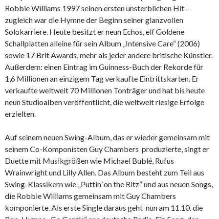
Robbie Williams 1997 seinen ersten unsterblichen Hit –
zugleich war die Hymne der Beginn seiner glanzvollen
Solokarriere. Heute besitzt er neun Echos, elf Goldene
Schallplatten alleine für sein Album „Intensive Care“ (2006)
sowie 17 Brit Awards, mehr als jeder andere britische Künstler.
Außerdem: einen Eintrag im Guinness-Buch der Rekorde für
1,6 Millionen an einzigem Tag verkaufte Eintrittskarten. Er
verkaufte weltweit 70 Millionen Tonträger und hat bis heute
neun Studioalben veröffentlicht, die weltweit riesige Erfolge
erzielten.
Auf seinem neuen Swing-Album, das er wieder gemeinsam mit
seinem Co-Komponisten Guy Chambers produzierte, singt er
Duette mit Musikgrößen wie Michael Bublé, Rufus
Wrainwright und Lilly Allen. Das Album besteht zum Teil aus
Swing-Klassikern wie „Puttin´on the Ritz“ und aus neuen Songs,
die Robbie Williams gemeinsam mit Guy Chambers
komponierte. Als erste Single daraus geht nun am 11.10. die