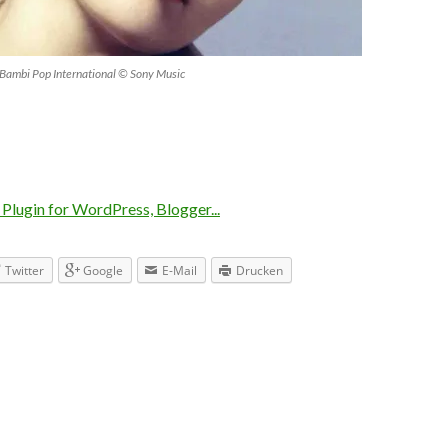
 Bambi Pop International © Sony Music
Twitter
Google
E-Mail
Drucken