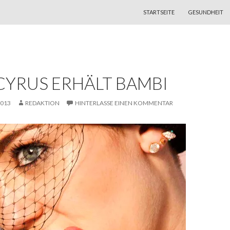
ZUM INHALT SPRINGEN
STARTSEITE
GESUNDHEIT
CYRUS ERHÄLT BAMBI
2013
REDAKTION
HINTERLASSE EINEN KOMMENTAR