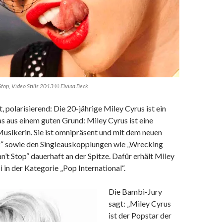
Stop, Video Stills 2013 © Elvina Beck
, polarisierend: Die 20-jährige Miley Cyrus ist ein
s aus einem guten Grund: Miley Cyrus ist eine
usikerin. Sie ist omnipräsent und mit dem neuen
“ sowie den Singleauskopplungen wie „Wrecking
n’t Stop“ dauerhaft an der Spitze. Dafür erhält Miley
in der Kategorie „Pop International“.
Die Bambi-Jury
sagt: „Miley Cyrus
ist der Popstar der