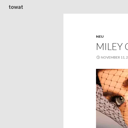
Suchen
towat
NEU
MILEY 
NOVEMBER 11, 