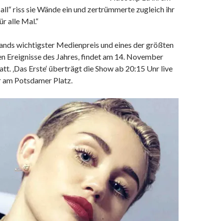
ll“ riss sie Wände ein und zertrümmerte zugleich ihr
ür alle Mal.“
lands wichtigster Medienpreis und eines der größten
en Ereignisse des Jahres, findet am 14. November
tatt. ‚Das Erste‘ überträgt die Show ab 20:15 Unr live
 am Potsdamer Platz.