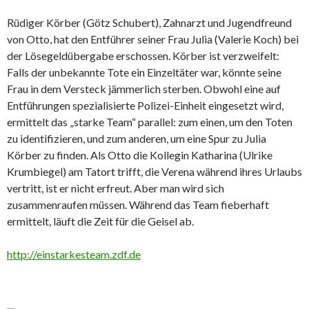
Rüdiger Körber (Götz Schubert), Zahnarzt und Jugendfreund
von Otto, hat den Entführer seiner Frau Julia (Valerie Koch) bei
der Lösegeldübergabe erschossen. Körber ist verzweifelt:
Falls der unbekannte Tote ein Einzeltäter war, könnte seine
Frau in dem Versteck jämmerlich sterben. Obwohl eine auf
Entführungen spezialisierte Polizei-Einheit eingesetzt wird,
ermittelt das „starke Team“ parallel: zum einen, um den Toten
zu identifizieren, und zum anderen, um eine Spur zu Julia
Körber zu finden. Als Otto die Kollegin Katharina (Ulrike
Krumbiegel) am Tatort trifft, die Verena während ihres Urlaubs
vertritt, ist er nicht erfreut. Aber man wird sich
zusammenraufen müssen. Während das Team fieberhaft
ermittelt, läuft die Zeit für die Geisel ab.
http://einstarkesteam.zdf.de