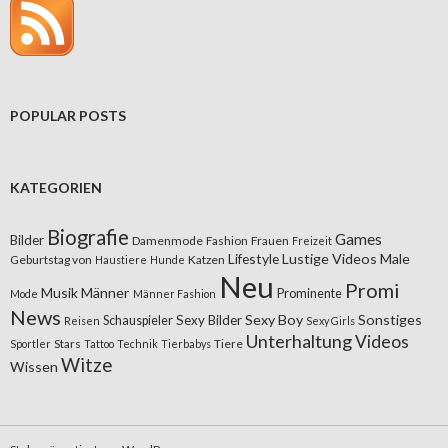
POPULAR POSTS
KATEGORIEN
Biografie
Games
Bilder
Damenmode
Fashion
Frauen
Freizeit
Lifestyle
Lustige Videos
Male
Geburtstag von
Katzen
Haustiere
Hunde
Neu
Promi
Musik
Männer
Prominente
Mode
Männer Fashion
News
Sexy Boy
Sonstiges
Sexy Bilder
Schauspieler
Reisen
Sexy Girls
Unterhaltung
Videos
Stars
Tiere
Sportler
Tattoo
Technik
Tierbabys
Witze
Wissen