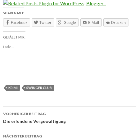
SHAREN MIT:
Facebook
Twitter
Google
E-Mail
Drucken
GEFÄLLT MIR:
Lade...
KRIMI
SWINGER CLUB
VORHERIGER BEITRAG
Beitragsnavigation
Die erfundene Vergewaltigung
NÄCHSTER BEITRAG