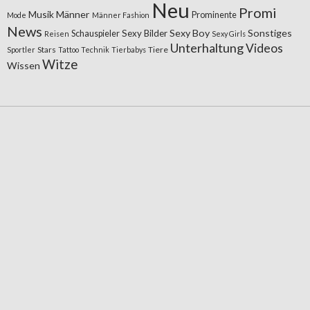
Neu
Promi
Musik
Männer
Prominente
Mode
Männer Fashion
News
Sexy Boy
Sonstiges
Sexy Bilder
Schauspieler
Reisen
Sexy Girls
Unterhaltung
Videos
Stars
Tiere
Sportler
Tattoo
Technik
Tierbabys
Witze
Wissen