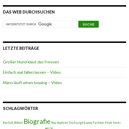
DAS WEB DURCHSUCHEN
LETZTE BEITRÄGE
Großer Hund klaut das Fressen
Einfach mal fallen lassen – Video
Mann läuft einen looping – Video
SCHLAGWÖRTER
Biografie
Bikini
Feet
Barfuß
Boy
boyfeet
Dschungelcamp
Fashion
feets