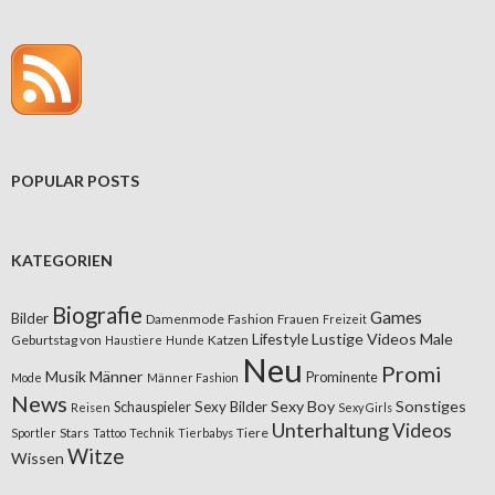
POPULAR POSTS
KATEGORIEN
Biografie
Games
Bilder
Damenmode
Fashion
Frauen
Freizeit
Lifestyle
Lustige Videos
Male
Geburtstag von
Katzen
Haustiere
Hunde
Neu
Promi
Musik
Männer
Prominente
Mode
Männer Fashion
News
Sexy Boy
Sonstiges
Sexy Bilder
Schauspieler
Reisen
Sexy Girls
Unterhaltung
Videos
Stars
Tiere
Sportler
Tattoo
Technik
Tierbabys
Witze
Wissen