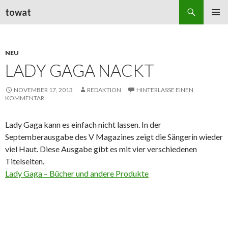
Suchen
towat
ZUM
PRIMÄR
INHALT
MENÜ
SPRINGEN
NEU
LADY GAGA NACKT
NOVEMBER 17, 2013
REDAKTION
HINTERLASSE EINEN
KOMMENTAR
Lady Gaga kann es einfach nicht lassen. In der
Septemberausgabe des V Magazines zeigt die Sängerin wieder
viel Haut. Diese Ausgabe gibt es mit vier verschiedenen
Titelseiten.
Lady Gaga – Bücher und andere Produkte