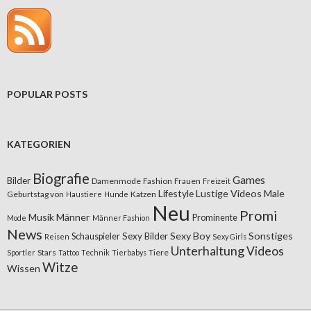
POPULAR POSTS
KATEGORIEN
Biografie
Games
Bilder
Damenmode
Fashion
Frauen
Freizeit
Lifestyle
Lustige Videos
Male
Geburtstag von
Katzen
Haustiere
Hunde
Neu
Promi
Musik
Männer
Prominente
Mode
Männer Fashion
News
Sexy Boy
Sonstiges
Sexy Bilder
Schauspieler
Reisen
Sexy Girls
Unterhaltung
Videos
Stars
Tiere
Sportler
Tattoo
Technik
Tierbabys
Witze
Wissen