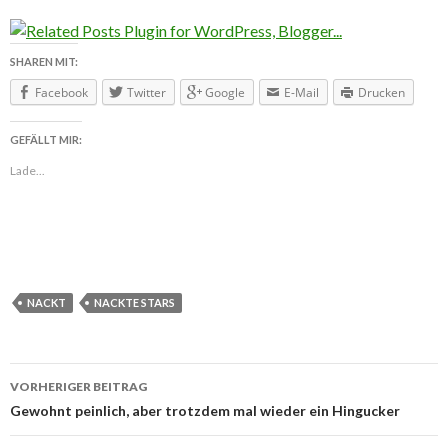
SHAREN MIT:
Facebook
Twitter
Google
E-Mail
Drucken
GEFÄLLT MIR:
Lade...
NACKT
NACKTE STARS
VORHERIGER BEITRAG
Beitragsnavigation
Gewohnt peinlich, aber trotzdem mal wieder ein Hingucker