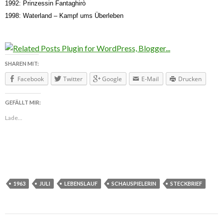
1992: Prinzessin Fantaghirò
1998: Waterland – Kampf ums Überleben
SHAREN MIT:
Facebook
Twitter
Google
E-Mail
Drucken
GEFÄLLT MIR:
Lade...
1963
JULI
LEBENSLAUF
SCHAUSPIELERIN
STECKBRIEF