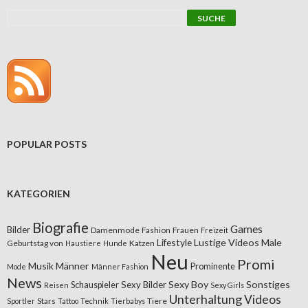
POPULAR POSTS
KATEGORIEN
Biografie
Games
Bilder
Damenmode
Fashion
Frauen
Freizeit
Lifestyle
Lustige Videos
Male
Geburtstag von
Katzen
Haustiere
Hunde
Neu
Promi
Musik
Männer
Prominente
Mode
Männer Fashion
News
Sexy Boy
Sonstiges
Sexy Bilder
Schauspieler
Reisen
Sexy Girls
Unterhaltung
Videos
Stars
Tiere
Sportler
Tattoo
Technik
Tierbabys