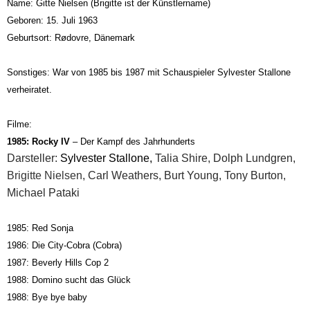
Name:
Gitte Nielsen (Brigitte ist der Künstlername)
Geboren:
15. Juli 1963
Geburtsort:
Rødovre, Dänemark
Sonstiges: War von 1985 bis 1987 mit Schauspieler Sylvester Stallone
verheiratet.
Filme:
1985: Rocky IV
– Der Kampf des Jahrhunderts
Darsteller:
Sylvester Stallone
,
Talia Shire, Dolph Lundgren,
Brigitte Nielsen
, Carl Weathers, Burt Young, Tony Burton,
Michael Pataki
1985: Red Sonja
1986: Die City-Cobra (Cobra)
1987: Beverly Hills Cop 2
1988: Domino sucht das Glück
1988: Bye bye baby