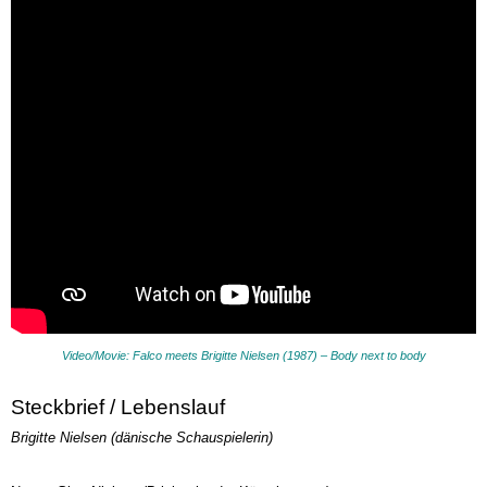
Video/Movie: Falco meets Brigitte Nielsen (1987) – Body next to body
Steckbrief / Lebenslauf
Brigitte Nielsen (dänische Schauspielerin)