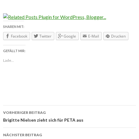
SHAREN MIT:
Facebook
Twitter
Google
E-Mail
Drucken
GEFÄLLT MIR:
Lade...
VORHERIGER BEITRAG
Beitragsnavigation
Brigitte Nielsen zieht sich für PETA aus
NÄCHSTER BEITRAG