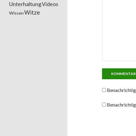
Unterhaltung
Videos
Witze
Wissen
Benachrichtig
Benachrichtig