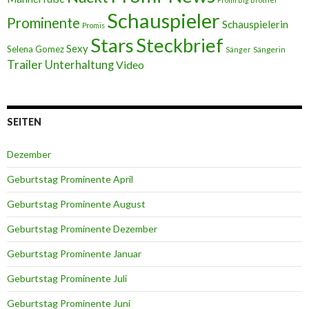
Schauspieler
Prominente
Schauspielerin
Promis
Stars
Steckbrief
Sexy
Selena Gomez
Sängerin
Sänger
Trailer
Unterhaltung
Video
SEITEN
Dezember
Geburtstag Prominente April
Geburtstag Prominente August
Geburtstag Prominente Dezember
Geburtstag Prominente Januar
Geburtstag Prominente Juli
Geburtstag Prominente Juni