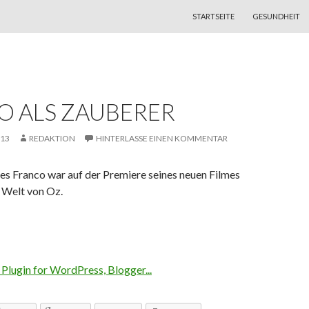
ZUM INHALT SPRINGEN
STARTSEITE
GESUNDHEIT
O ALS ZAUBERER
013
REDAKTION
HINTERLASSE EINEN KOMMENTAR
s Franco war auf der Premiere seines neuen Filmes
 Welt von Oz.