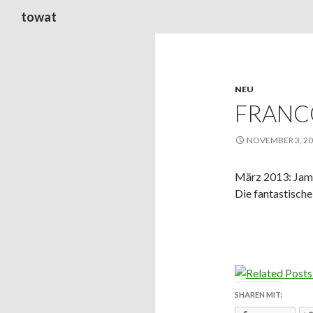
Suchen
towat
NEU
FRANC
NOVEMBER 3, 2
März 2013: Jame
Die fantastische
SHAREN MIT: