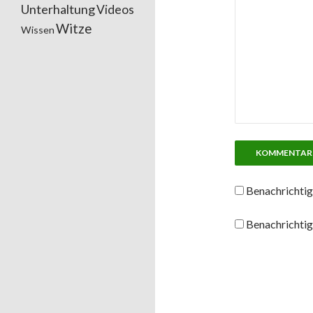
Unterhaltung
Videos
Witze
Wissen
Benachrichtig
Benachrichtig