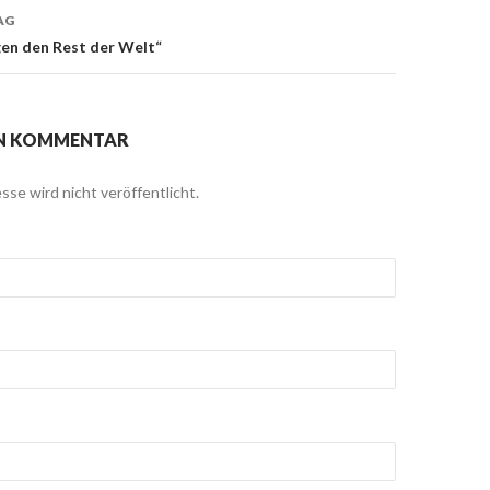
AG
egen den Rest der Welt“
EN KOMMENTAR
sse wird nicht veröffentlicht.