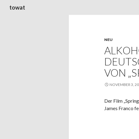
Suchen
towat
NEU
ALKOH
DEUTS
VON „S
NOVEMBER 3, 2
Der Film „Sprin
James Franco fei