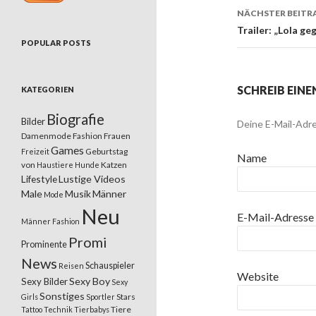
NÄCHSTER BEITR
Trailer: „Lola g
POPULAR POSTS
SCHREIB EIN
KATEGORIEN
Biografie
Bilder
Deine E-Mail-Adre
Damenmode
Fashion
Frauen
Games
Geburtstag
Freizeit
Name
von
Katzen
Haustiere
Hunde
Lifestyle
Lustige Videos
Male
Musik
Männer
Mode
Neu
E-Mail-Adresse
Männer Fashion
Promi
Prominente
News
Schauspieler
Reisen
Website
Sexy Boy
Sexy Bilder
Sexy
Sonstiges
Stars
Girls
Sportler
Tiere
Tattoo
Technik
Tierbabys